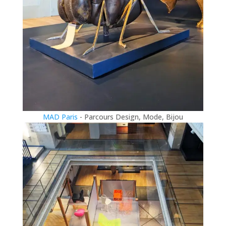
MAD Paris
- Parcours Design, Mode, Bijou