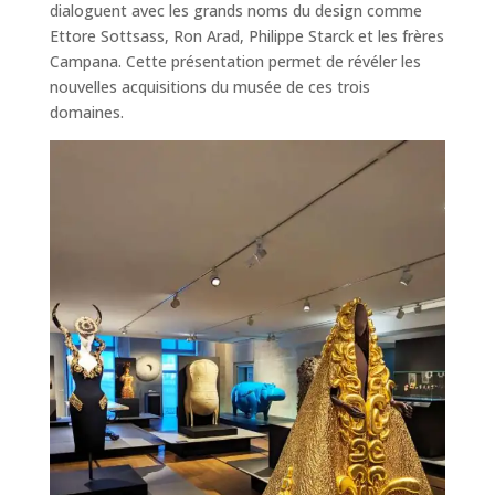
dialoguent avec les grands noms du design comme
Ettore Sottsass, Ron Arad, Philippe Starck et les frères
Campana. Cette présentation permet de révéler les
nouvelles acquisitions du musée de ces trois
domaines.