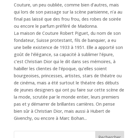
Couture, un peu oubliée, comme bien d’autres, mais
qui lors de son passage sur la scène parisienne, n’a au
final pas laissé que des frou frou, des robes de soirée
ou encore le parfum préféré de Madonna.
La maison de Couture Robert Piguet, du nom de son
fondateur, Suisse protestant, fils de banquier, a eu
une belle existence de 1933 à 1951. Elle a apporté son
goût de l’élégance, sa capacité à sublimer l’épure,
c’est Christian Dior qui le dit dans ses mémoires, à
habiller les clientes de l’époque, qu’elles soient
bourgeoises, princesses, artistes, stars de théatre ou
de cinéma, mais a été surtout le théatre des débuts
de jeunes designers qui ont pu faire sur cette scène de
la mode, scrutée par le monde entier, leurs premiers
pas et y démarrer de brillantes carrières. On pense
bien sûr à Christian Dior, mais aussi à Hubert de
Givenchy, ou encore à Marc Bohan...
Rechercher