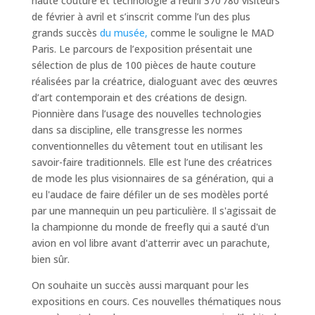
haute couture et technologie a réuni 370 780 visiteurs
de février à avril et s’inscrit comme l’un des plus
grands succès
du musée,
comme le souligne le MAD
Paris. Le parcours de l’exposition présentait une
sélection de plus de 100 pièces de haute couture
réalisées par la créatrice, dialoguant avec des œuvres
d’art contemporain et des créations de design.
Pionnière dans l’usage des nouvelles technologies
dans sa discipline, elle transgresse les normes
conventionnelles du vêtement tout en utilisant les
savoir-faire traditionnels. Elle est l’une des créatrices
de mode les plus visionnaires de sa génération, qui a
eu l'audace de faire défiler un de ses modèles porté
par une mannequin un peu particulière. Il s'agissait de
la championne du monde de freefly qui a sauté d'un
avion en vol libre avant d'atterrir avec un parachute,
bien sûr.
On souhaite un succès aussi marquant pour les
expositions en cours. Ces nouvelles thématiques nous