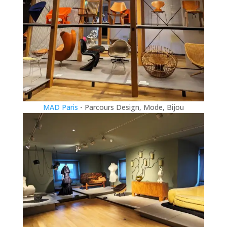
MAD Paris
- Parcours Design, Mode, Bijou