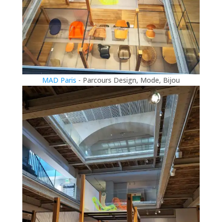
MAD Paris
- Parcours Design, Mode, Bijou