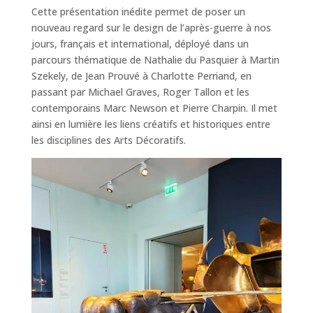
Cette présentation inédite permet de poser un
nouveau regard sur le design de l’après-guerre à nos
jours, français et international, déployé dans un
parcours thématique de Nathalie du Pasquier à Martin
Szekely, de Jean Prouvé à Charlotte Perriand, en
passant par Michael Graves, Roger Tallon et les
contemporains Marc Newson et Pierre Charpin. Il met
ainsi en lumière les liens créatifs et historiques entre
les disciplines des Arts Décoratifs.