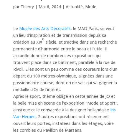
par
Thierry
|
Mai 6, 2024
|
Actualité
,
Mode
Le
Musée des Arts Décoratifs
, le MAD Paris, se veut
un lieu d’inspiration et de transmission depuis sa
e
création au XIX
siècle, et s'active dans une recherche
permanente d’harmonie entre le beau et l’utile. Il
accueille donc de nombreuses expositions qui
trouvent place dans ce bâtiment, parallèle à la rue de
Rivoli. Elles sont un peu comme des coureurs lors d'un
départ du 100 mètres olympique, alignées dans une
passionnante course, dont on ne sait qui va gagner la
médaille d'Or de l'intérêt.
Après le sport, thème obligé en cette année de JO et
la belle mise en scène de l'exposition "Mode et Sport",
ainsi que celle consacrée à la designer hollandaise
Iris
Van Herpen
, 2 autres expositions ont récemment
ouvert leurs portes, installées dans les étages, voire
les combles du Pavillon de Marsans.