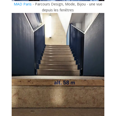
MAD Paris
- Parcours Design, Mode, Bijou - une vue
depuis les fenêtres