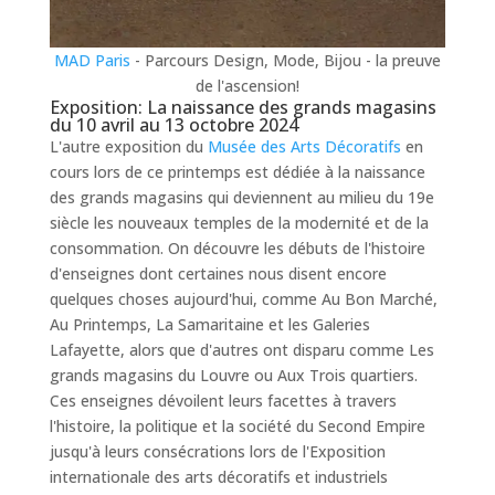
MAD Paris
- Parcours Design, Mode, Bijou - la preuve
de l'ascension!
Exposition: La naissance des grands magasins
du 10 avril au 13 octobre 2024
L'autre exposition du
Musée des Arts Décoratifs
en
cours lors de ce printemps est dédiée à la naissance
des grands magasins qui deviennent au milieu du 19e
siècle les nouveaux temples de la modernité et de la
consommation. On découvre les débuts de l'histoire
d'enseignes dont certaines nous disent encore
quelques choses aujourd'hui, comme Au Bon Marché,
Au Printemps, La Samaritaine et les Galeries
Lafayette, alors que d'autres ont disparu comme Les
grands magasins du Louvre ou Aux Trois quartiers.
Ces enseignes dévoilent leurs facettes à travers
l'histoire, la politique et la société du Second Empire
jusqu'à leurs consécrations lors de l'Exposition
internationale des arts décoratifs et industriels