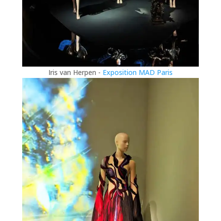
Iris van Herpen -
Exposition MAD Paris