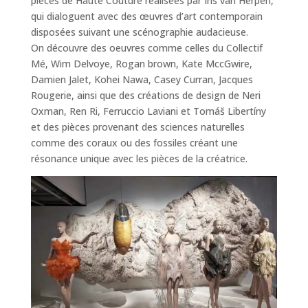
pièces de Haute Couture réalisées par Iris van Herpen,
qui dialoguent avec des œuvres d’art contemporain
disposées suivant une scénographie audacieuse.
On découvre des oeuvres comme celles du Collectif
Mé, Wim Delvoye, Rogan brown, Kate MccGwire,
Damien Jalet, Kohei Nawa, Casey Curran, Jacques
Rougerie, ainsi que des créations de design de Neri
Oxman, Ren Ri, Ferruccio Laviani et Tomáš Libertíny
et des pièces provenant des sciences naturelles
comme des coraux ou des fossiles créant une
résonance unique avec les pièces de la créatrice.