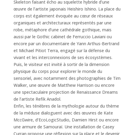
Skeleton faisant écho au squelette hybride d’une
œuvre de l’artiste japonais Heishiro Ishino. La place du
corps est également évoquée au cœur de réseaux
organiques et architecturaux représentés par une
robe, métaphore d’une cathédrale gothique, mais
aussi par le Gothic cabinet de Ferruccio Laviani ou
encore par un documentaire de Yann Arthus-Bertrand
et Michael Pitiot Terra, engagé sur la défense du
vivant et les interconnexions de ses écosystèmes.
Puis, le visiteur est invité à sortir de la dimension
physique du corps pour explorer le monde du
sensoriel, avec notamment des photographies de Tim
Walker, une œuvre de Matthew Harrison ou encore
une spectaculaire projection de Renaissance Dreams
de l’artiste Refik Anadol.
Enfin, les ténèbres de la mythologie autour du thème
de la méduse dialoguent avec des œuvres de Kate
MccGwire, d’EcoLogicStudio, Damien Hirst ou encore
une armure de Samouraï. Une installation de Casey
Curran propose une réflexion sur la place et le devenir