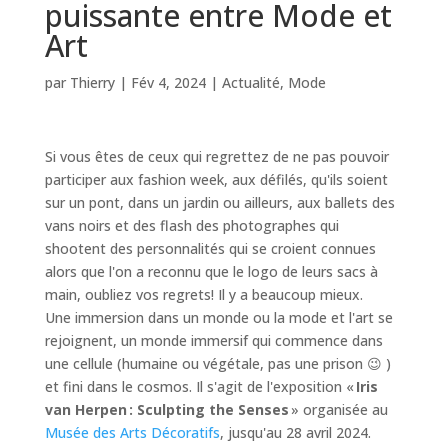
puissante entre Mode et
Art
par
Thierry
|
Fév 4, 2024
|
Actualité
,
Mode
Si vous êtes de ceux qui regrettez de ne pas pouvoir
participer aux fashion week, aux défilés, qu'ils soient
sur un pont, dans un jardin ou ailleurs, aux ballets des
vans noirs et des flash des photographes qui
shootent des personnalités qui se croient connues
alors que l'on a reconnu que le logo de leurs sacs à
main, oubliez vos regrets! Il y a beaucoup mieux.
Une immersion dans un monde ou la mode et l'art se
rejoignent, un monde immersif qui commence dans
une cellule (humaine ou végétale, pas une prison 😉 )
et fini dans le cosmos. Il s'agit de l'exposition «
Iris
van Herpen : Sculpting the Senses
» organisée au
Musée des Arts Décoratifs
, jusqu'au 28 avril 2024.