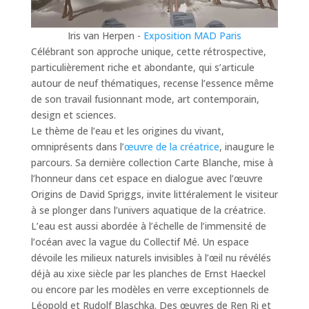
Iris van Herpen -
Exposition MAD Paris
Célébrant son approche unique, cette rétrospective,
particulièrement riche et abondante, qui s’articule
autour de neuf thématiques, recense l’essence même
de son travail fusionnant mode, art contemporain,
design et sciences.
Le thème de l’eau et les origines du vivant,
omniprésents dans l’
œuvre de la créatrice
, inaugure le
parcours. Sa dernière collection Carte Blanche, mise à
l’honneur dans cet espace en dialogue avec l’œuvre
Origins de David Spriggs, invite littéralement le visiteur
à se plonger dans l’univers aquatique de la créatrice.
L’eau est aussi abordée à l’échelle de l’immensité de
l’océan avec la vague du Collectif Mé. Un espace
dévoile les milieux naturels invisibles à l’œil nu révélés
déjà au xixe siècle par les planches de Ernst Haeckel
ou encore par les modèles en verre exceptionnels de
Léopold et Rudolf Blaschka. Des œuvres de Ren Ri et