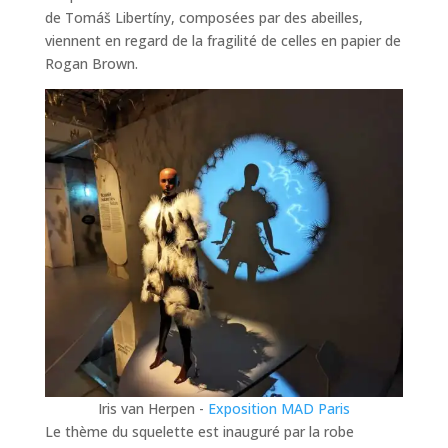
de Tomáš Libertíny, composées par des abeilles,
viennent en regard de la fragilité de celles en papier de
Rogan Brown.
Iris van Herpen -
Exposition MAD Paris
Le thème du squelette est inauguré par la robe