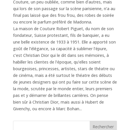
Couture, un peu oubliée, comme bien d’autres, mais
qui lors de son passage sur la scène parisienne, n’a au
final pas laissé que des frou frou, des robes de soirée
ou encore le parfum préféré de Madonna.
La maison de Couture Robert Piguet, du nom de son
fondateur, Suisse protestant, fils de banquier, a eu
une belle existence de 1933 à 1951. Elle a apporté son
goût de l’élégance, sa capacité à sublimer l’épure,
c’est Christian Dior qui le dit dans ses mémoires, à
habiller les clientes de l’époque, qu’elles soient
bourgeoises, princesses, artistes, stars de théatre ou
de cinéma, mais a été surtout le théatre des débuts
de jeunes designers qui ont pu faire sur cette scène de
la mode, scrutée par le monde entier, leurs premiers
pas et y démarrer de brillantes carrières. On pense
bien sûr à Christian Dior, mais aussi à Hubert de
Givenchy, ou encore à Marc Bohan...
Rechercher