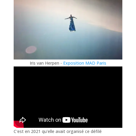
Iris van Herpen -
Exposition MAD Paris
C'est en 2021 qu'elle avait organisé ce défilé