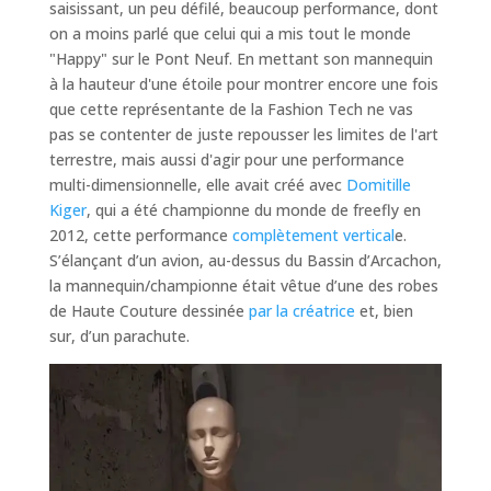
saisissant, un peu défilé, beaucoup performance, dont
on a moins parlé que celui qui a mis tout le monde
"Happy" sur le Pont Neuf. En mettant son mannequin
à la hauteur d'une étoile pour montrer encore une fois
que cette représentante de la Fashion Tech ne vas
pas se contenter de juste repousser les limites de l'art
terrestre, mais aussi d'agir pour une performance
multi-dimensionnelle, elle avait créé avec
Domitille
Kiger
, qui a été championne du monde de freefly en
2012, cette performance
complètement vertical
e.
S’élançant d’un avion, au-dessus du Bassin d’Arcachon,
la mannequin/championne était vêtue d’une des robes
de Haute Couture dessinée
par la créatrice
et, bien
sur, d’un parachute.