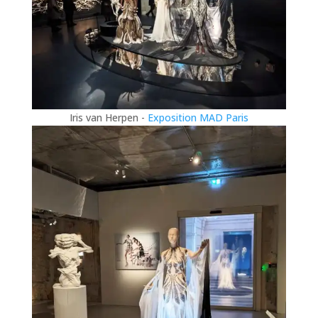
Iris van Herpen -
Exposition MAD Paris