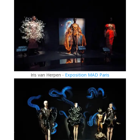
Iris van Herpen -
Exposition MAD Paris