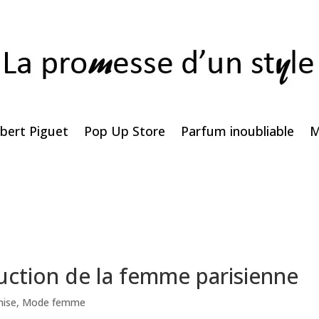
bert Piguet
Pop Up Store
Parfum inoubliable
M
uction de la femme parisienne
mise
,
Mode femme