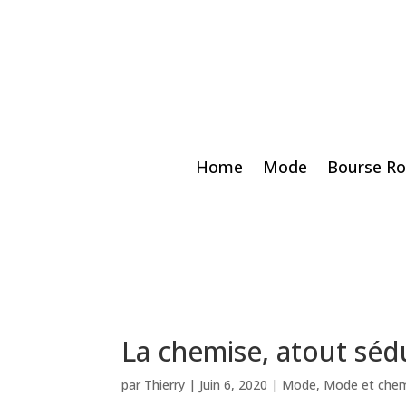
Home
Mode
Bourse Ro
La chemise, atout séd
par
Thierry
|
Juin 6, 2020
|
Mode
,
Mode et che