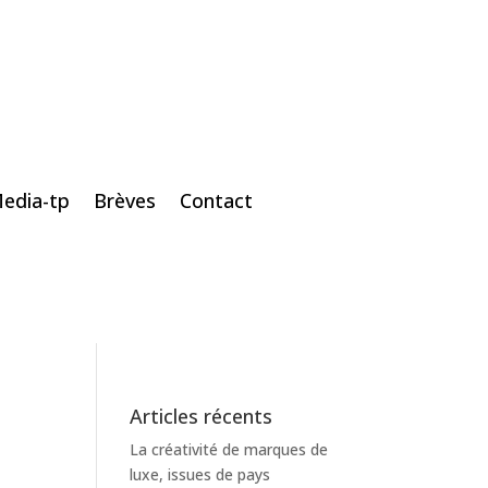
edia-tp
Brèves
Contact
Articles récents
La créativité de marques de
luxe, issues de pays