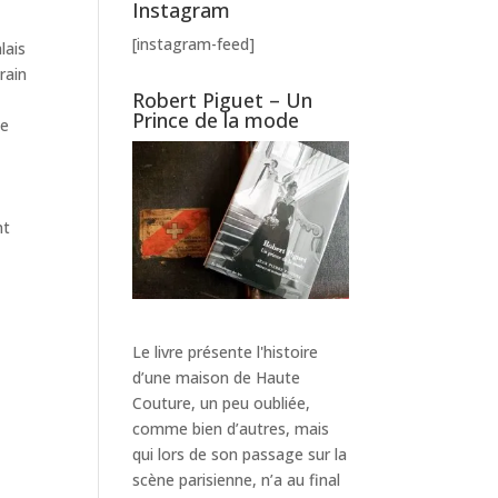
Instagram
[instagram-feed]
lais
rain
Robert Piguet – Un
Prince de la mode
be
nt
Le livre présente l'histoire
d’une maison de Haute
Couture, un peu oubliée,
comme bien d’autres, mais
qui lors de son passage sur la
scène parisienne, n’a au final