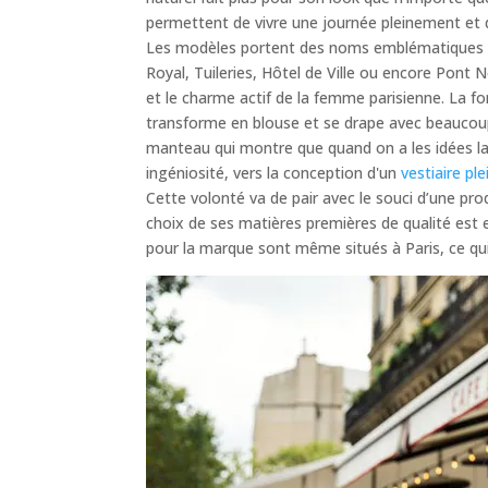
permettent de vivre une journée pleinement et d
Les modèles portent des noms emblématiques de
Royal, Tuileries, Hôtel de Ville ou encore Pont
et le charme actif de la femme parisienne. La f
transforme en blouse et se drape avec beaucoup
manteau qui montre que quand on a les idées lar
ingéniosité, vers la conception d'un
vestiaire ple
Cette volonté va de pair avec le souci d’une pr
choix de ses matières premières de qualité est e
pour la marque sont même situés à Paris, ce qui