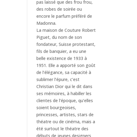
pas laissé que des frou frou,
des robes de soirée ou
encore le parfum préféré de
Madonna.
La maison de Couture Robert
Piguet, du nom de son
fondateur, Suisse protestant,
fils de banquier, a eu une
belle existence de 1933 à
1951. Elle a apporté son goût
de l’élégance, sa capacité à
sublimer l’épure, c’est
Christian Dior qui le dit dans
ses mémoires, à habiller les
clientes de l’époque, qu’elles
soient bourgeoises,
princesses, artistes, stars de
théatre ou de cinéma, mais a
été surtout le théatre des
débuts de jeunes designers