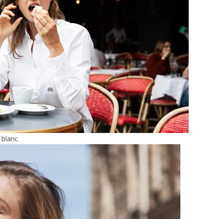
 blanc