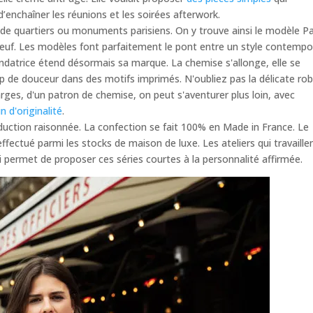
’enchaîner les réunions et les soirées afterwork.
 quartiers ou monuments parisiens. On y trouve ainsi le modèle Pa
 Neuf. Les modèles font parfaitement le pont entre un style contempo
ondatrice étend désormais sa marque. La chemise s'allonge, elle se
 de douceur dans des motifs imprimés. N'oubliez pas la délicate ro
ges, d'un patron de chemise, on peut s'aventurer plus loin, avec
in d'originalité
.
oduction raisonnée. La confection se fait 100% en Made in France. Le
ffectué parmi les stocks de maison de luxe. Les ateliers qui travaille
 permet de proposer ces séries courtes à la personnalité affirmée.