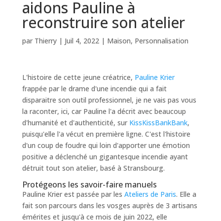
aidons Pauline à
reconstruire son atelier
par
Thierry
|
Juil 4, 2022
|
Maison
,
Personnalisation
L'histoire de cette jeune créatrice,
Pauline Krier
frappée par le drame d'une incendie qui a fait
disparaitre son outil professionnel, je ne vais pas vous
la raconter, ici, car Pauline l'a décrit avec beaucoup
d'humanité et d'authenticité, sur
KissKissBankBank
,
puisqu'elle l'a vécut en première ligne. C'est l'histoire
d'un coup de foudre qui loin d'apporter une émotion
positive a déclenché un gigantesque incendie ayant
détruit tout son atelier, basé à Stransbourg.
Protégeons les savoir-faire manuels
Pauline Krier est passée par les
Ateliers de Paris
. Elle a
fait son parcours dans les vosges auprès de 3 artisans
émérites et jusqu'à ce mois de juin 2022, elle