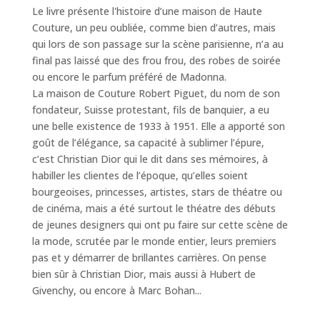
Le livre présente l'histoire d’une maison de Haute
Couture, un peu oubliée, comme bien d’autres, mais
qui lors de son passage sur la scène parisienne, n’a au
final pas laissé que des frou frou, des robes de soirée
ou encore le parfum préféré de Madonna.
La maison de Couture Robert Piguet, du nom de son
fondateur, Suisse protestant, fils de banquier, a eu
une belle existence de 1933 à 1951. Elle a apporté son
goût de l’élégance, sa capacité à sublimer l’épure,
c’est Christian Dior qui le dit dans ses mémoires, à
habiller les clientes de l’époque, qu’elles soient
bourgeoises, princesses, artistes, stars de théatre ou
de cinéma, mais a été surtout le théatre des débuts
de jeunes designers qui ont pu faire sur cette scène de
la mode, scrutée par le monde entier, leurs premiers
pas et y démarrer de brillantes carrières. On pense
bien sûr à Christian Dior, mais aussi à Hubert de
Givenchy, ou encore à Marc Bohan...