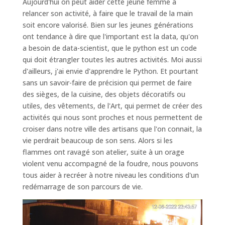
Aujourd'hui on peut aider cette jeune femme à
relancer son activité, à faire que le travail de la main
soit encore valorisé. Bien sur les jeunes générations
ont tendance à dire que l'important est la data, qu'on
a besoin de data-scientist, que le python est un code
qui doit étrangler toutes les autres activités. Moi aussi
d'ailleurs, j'ai envie d'apprendre le Python. Et pourtant
sans un savoir-faire de précision qui permet de faire
des sièges, de la cuisine, des objets décoratifs ou
utiles, des vêtements, de l'Art, qui permet de créer des
activités qui nous sont proches et nous permettent de
croiser dans notre ville des artisans que l'on connait, la
vie perdrait beaucoup de son sens. Alors si les
flammes ont ravagé son atelier, suite à un orage
violent venu accompagné de la foudre, nous pouvons
tous aider à recréer à notre niveau les conditions d'un
redémarrage de son parcours de vie.