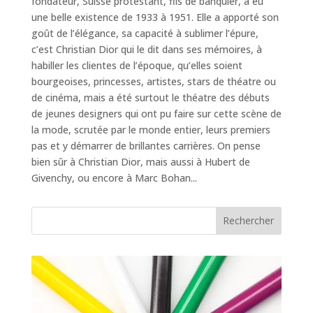
fondateur, Suisse protestant, fils de banquier, a eu
une belle existence de 1933 à 1951. Elle a apporté son
goût de l’élégance, sa capacité à sublimer l’épure,
c’est Christian Dior qui le dit dans ses mémoires, à
habiller les clientes de l’époque, qu’elles soient
bourgeoises, princesses, artistes, stars de théatre ou
de cinéma, mais a été surtout le théatre des débuts
de jeunes designers qui ont pu faire sur cette scène de
la mode, scrutée par le monde entier, leurs premiers
pas et y démarrer de brillantes carrières. On pense
bien sûr à Christian Dior, mais aussi à Hubert de
Givenchy, ou encore à Marc Bohan...
Rechercher