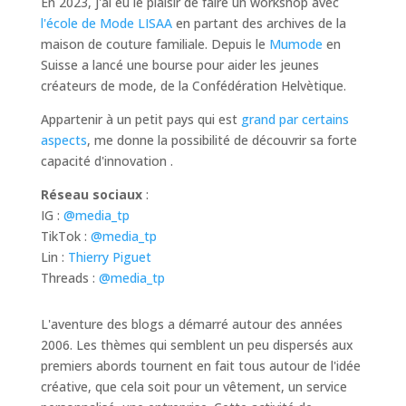
En 2023, j'ai eu le plaisir de faire un workshop avec
l'école de Mode LISAA
en partant des archives de la
maison de couture familiale. Depuis le
Mumode
en
Suisse a lancé une bourse pour aider les jeunes
créateurs de mode, de la Confédération Helvètique.
Appartenir à un petit pays qui est
grand par certains
aspects
, me donne la possibilité de découvrir sa forte
capacité d'innovation .
Réseau sociaux
:
IG :
@media_tp
TikTok :
@media_tp
Lin :
Thierry Piguet
Threads :
@media_tp
L'aventure des blogs a démarré autour des années
2006. Les thèmes qui semblent un peu dispersés aux
premiers abords tournent en fait tous autour de l'idée
créative, que cela soit pour un vêtement, un service