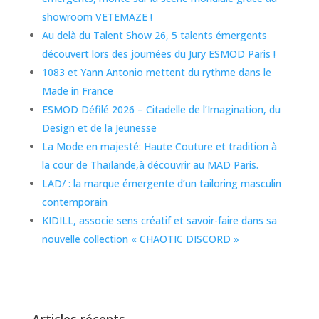
showroom VETEMAZE !
Au delà du Talent Show 26, 5 talents émergents
découvert lors des journées du Jury ESMOD Paris !
1083 et Yann Antonio mettent du rythme dans le
Made in France
ESMOD Défilé 2026 – Citadelle de l’Imagination, du
Design et de la Jeunesse
La Mode en majesté: Haute Couture et tradition à
la cour de Thaïlande,à découvrir au MAD Paris.
LAD/ : la marque émergente d’un tailoring masculin
contemporain
KIDILL, associe sens créatif et savoir-faire dans sa
nouvelle collection « CHAOTIC DISCORD »
Articles récents