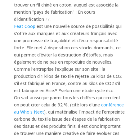
trouver un fil chiné en coton, auquel est associée la
mention "pays de fabrication" : En cours
d'identification ??.
Feat Coop
est une nouvelle source de possibilités qui
s'offre aux marques et aux créateurs français avec
une promesse de traçabilité et d'éco-responsabilité
forte. Elle met à disposition ces stocks dormants, ce
qui permet d’éviter la destruction d’étoffes, mais
également de ne pas en reproduire de nouvelles.
Comme l'entreprise l'explique sur son site :
la
production d’1 kilos de textile rejette 28 kilos de CO2
s’il est fabriqué en France, contre 56 kilos de CO2 s’il
est fabriqué en Asie.* *selon une étude cycle éco
.
On sait aussi que parmi tous les chiffres qui circulent
on peut citer celui de 92 %, (cité lors d'une
conférence
au Who's Next
), qui matérialise l’impact de l’empreinte
carbone du textile issue des étapes de la fabrication
des tissus et des produits finis. Il est donc important
de trouver une manière créative de faire évoluer ces