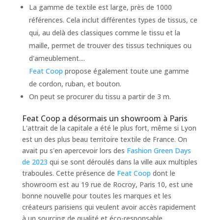
La gamme de textile est large, près de 1000
références. Cela inclut différentes types de tissus, ce
qui, au delà des classiques comme le tissu et la
maille, permet de trouver des tissus techniques ou
d'ameublement....
Feat Coop
propose également toute une gamme
de cordon, ruban, et bouton.
On peut se procurer du tissu a partir de 3 m.
Feat Coop a désormais un showroom à Paris
L'attrait de la capitale a été le plus fort, même si Lyon
est un des plus beau territoire textile de France. On
avait pu s'en apercevoir lors des
Fashion Green Days
de 2023
qui se sont déroulés dans la ville aux multiples
traboules. Cette présence de
Feat Coop
dont le
showroom est au 19 rue de Rocroy, Paris 10, est une
bonne nouvelle pour toutes les marques et les
créateurs parisiens qui veulent avoir accès rapidement
à un sourcing de qualité et éco-responsable.