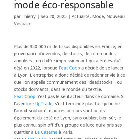
mode éco-responsable
par
Thierry
|
Sep 20, 2025
|
Actualité
,
Mode
,
Nouveau
Vestiaire
Plus de 350 000 m de tissus disponibles en France, en
provenance d'invendus, de stocks, de commandes
annulées... un chiffre impressionnant qui a été évalué
déjà en 2022, lorsque
Feat Coop
a décidé de se lancer
à Lyon. L'entreprise a donc décidé de redonner vie à ce
que l'on appelle communément des "deadstocks", ou
stocks dormants, dans le monde du textile.
Feat Coop
n'est pas le seul acteur dans ce domaine. Si
l'aventure
UpTrade
, s'est terminée plus tôt qu'on ne
l'aurait souhaité, d'autres acteurs sont actifs
également du coté de Lyon, sans oublier, bien sûr, le
plus connu, spin off d'un groupe de luxe qui a pris ses
quartier à
La Caserne
à Paris.