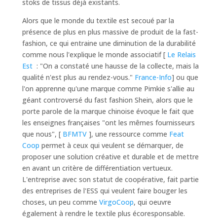
stoks de tissus déjà existants.
Alors que le monde du textile est secoué par la
présence de plus en plus massive de produit de la fast-
fashion, ce qui entraine une diminution de la durabilité
comme nous l'explique le monde associatif [
Le Relais
Est
: "
On a constaté une hausse de la collecte, mais la
qualité n'est plus au rendez-vous."
France-Info
] ou que
l'on apprenne qu'une marque comme Pimkie s'allie au
géant controversé du fast fashion Shein, alors que le
porte parole de la marque chinoise évoque le fait que
les enseignes françaises "
ont les mêmes fournisseurs
que nous
", [
BFMTV
], une ressource comme
Feat
Coop
permet à ceux qui veulent se démarquer, de
proposer une solution créative et durable et de mettre
en avant un critère de différentiation vertueux.
L'entreprise avec son statut de coopérative, fait partie
des entreprises de l'ESS qui veulent faire bouger les
choses, un peu comme
VirgoCoop
, qui oeuvre
également à rendre le textile plus écoresponsable.