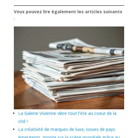
Vous pouvez lire également les articles suivants
:
La Galerie Vivienne vibre tout l’été au coeur de la
cité !
La créativité de marques de luxe, issues de pays
émergents, monte sur la scène mondiale grâce au