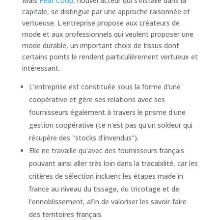
Mais
Feat Coop
, nouvel acteur qui s'installe dans la
capitale, se distingue par une approche raisonnée et
vertueuse. L'entreprise propose aux créateurs de
mode et aux professionnels qui veulent proposer une
mode durable, un important choix de tissus dont
certains points le rendent particulièrement vertueux et
intéressant.
L'entreprise est constituée sous la forme d'une
coopérative et gère ses relations avec ses
fournisseurs également à travers le prisme d'une
gestion coopérative (ce n'est pas qu'un soldeur qui
récupère des "stocks d'invendus").
Elle ne travaille qu'avec des fournisseurs français
pouvant ainsi aller très loin dans la tracabilité, car les
critères de sélection incluent les étapes made in
france au niveau du tissage, du tricotage et de
l'ennoblissement, afin de valoriser les savoir-faire
des territoires français.