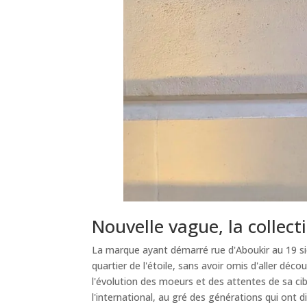
Nouvelle vague, la collec
La marque ayant démarré rue d'Aboukir au 19 si
quartier de l'étoile, sans avoir omis d'aller décou
l'évolution des moeurs et des attentes de sa ci
l'international, au gré des générations qui ont d