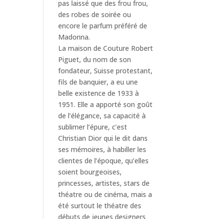
pas laissé que des frou frou,
des robes de soirée ou
encore le parfum préféré de
Madonna.
La maison de Couture Robert
Piguet, du nom de son
fondateur, Suisse protestant,
fils de banquier, a eu une
belle existence de 1933 à
1951. Elle a apporté son goût
de l’élégance, sa capacité à
sublimer l’épure, c’est
Christian Dior qui le dit dans
ses mémoires, à habiller les
clientes de l’époque, qu’elles
soient bourgeoises,
princesses, artistes, stars de
théatre ou de cinéma, mais a
été surtout le théatre des
débuts de jeunes designers