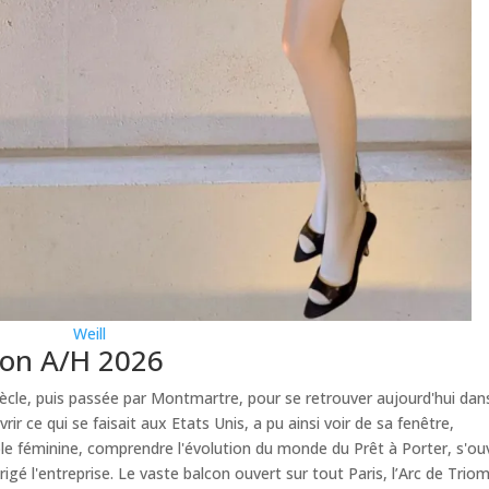
Weill
tion A/H 2026
ècle, puis passée par Montmartre, pour se retrouver aujourd'hui dans
vrir ce qui se faisait aux Etats Unis, a pu ainsi voir de sa fenêtre,
ble féminine, comprendre l'évolution du monde du Prêt à Porter, s'ouv
irigé l'entreprise. Le vaste balcon ouvert sur tout Paris, l’Arc de Tri