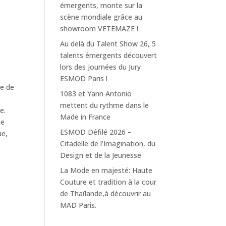
émergents, monte sur la
scène mondiale grâce au
showroom VETEMAZE !
Au delà du Talent Show 26, 5
talents émergents découvert
t
lors des journées du Jury
ESMOD Paris !
ce de
1083 et Yann Antonio
mettent du rythme dans le
e.
Made in France
ce
ESMOD Défilé 2026 –
ue,
Citadelle de l’Imagination, du
Design et de la Jeunesse
La Mode en majesté: Haute
Couture et tradition à la cour
de Thaïlande,à découvrir au
MAD Paris.