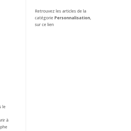
Retrouvez les articles de la
catégorie
Personnalisation
,
sur ce lien
 le
rir à
omphe