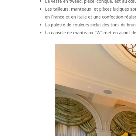
La veste en tweed, pièce iconique, est au cœur 
Les tailleurs, manteaux, et pièces ludiques s
en France et en Italie et une confection réalis
La palette de couleurs inclut des tons de brun,
La capsule de manteaux "W" met en avant des 