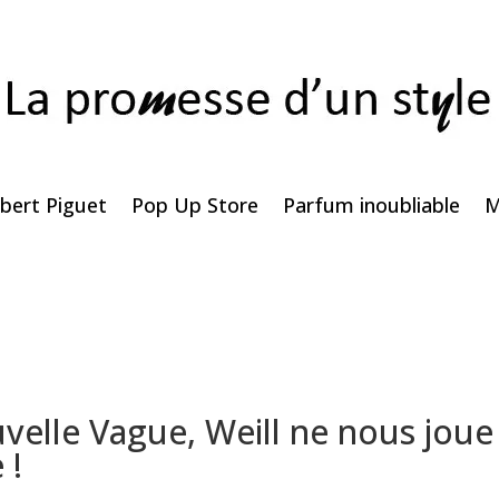
bert Piguet
Pop Up Store
Parfum inoubliable
M
uvelle Vague, Weill ne nous joue
 !