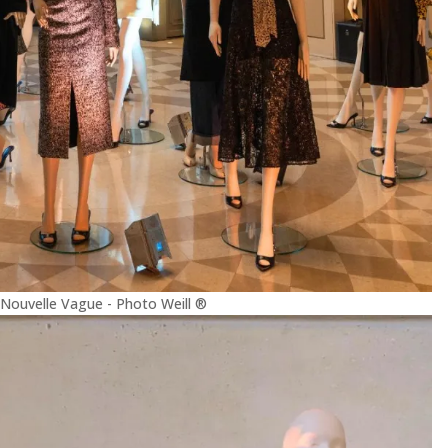
 Nouvelle Vague - Photo Weill ®