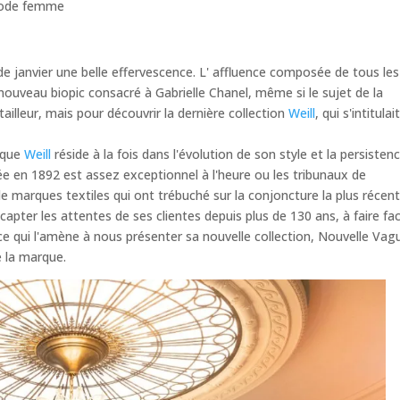
ode femme
de janvier une belle effervescence. L' affluence composée de tous les
uveau biopic consacré à Gabrielle Chanel, même si le sujet de la
tailleur, mais pour découvrir la dernière collection
Weill
, qui s'intitulai
arque
Weill
réside à la fois dans l'évolution de son style et la persisten
ée en 1892 est assez exceptionnel à l'heure ou les tribunaux de
marques textiles qui ont trébuché sur la conjoncture la plus récent
 capter les attentes de ses clientes depuis plus de 130 ans, à faire fa
ce qui l'amène à nous présenter sa nouvelle collection, Nouvelle Vag
e la marque.