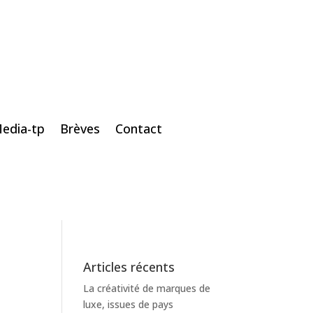
edia-tp
Brèves
Contact
Articles récents
La créativité de marques de
luxe, issues de pays