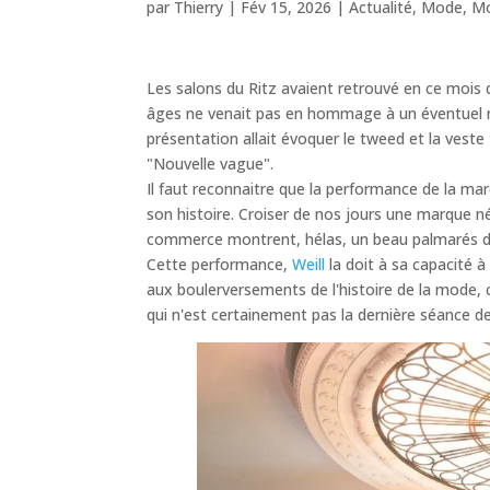
par
Thierry
|
Fév 15, 2026
|
Actualité
,
Mode
,
M
Les salons du Ritz avaient retrouvé en ce mois 
âges ne venait pas en hommage à un éventuel no
présentation allait évoquer le tweed et la veste 
"Nouvelle vague".
Il faut reconnaitre que la performance de la m
son histoire. Croiser de nos jours une marque n
commerce montrent, hélas, un beau palmarés de 
Cette performance,
Weill
la doit à sa capacité à
aux boulerversements de l'histoire de la mode, 
qui n'est certainement pas la dernière séance d