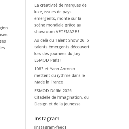
La créativité de marques de
luxe, issues de pays
émergents, monte sur la
scène mondiale grâce au
égion
showroom VETEMAZE !
isée.
Au delà du Talent Show 26, 5
ises
talents émergents découvert
les
lors des journées du Jury
ESMOD Paris !
1083 et Yann Antonio
mettent du rythme dans le
Made in France
ESMOD Défilé 2026 –
Citadelle de l’Imagination, du
Design et de la Jeunesse
Instagram
[instagram-feed]