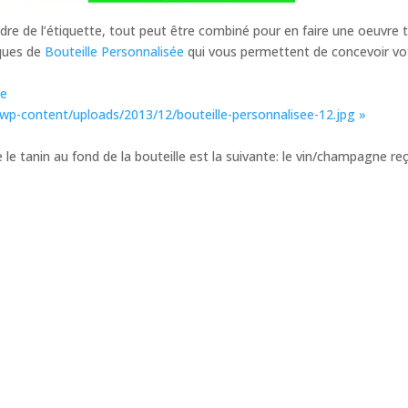
dre de l’étiquette, tout peut être combiné pour en faire une oeuvre 
lques de
Bouteille Personnalisée
qui vous permettent de concevoir vo
r/wp-content/uploads/2013/12/bouteille-personnalisee-12.jpg »
le tanin au fond de la bouteille est la suivante: le vin/champagne re