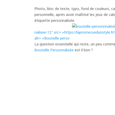
Photo, bloc de texte, typo, fond de couleurs, ca
personnelle, après avoir maîtrisé les jeux de ca
étiquette personnalisée.
nalisee-12″ src= »https://lapromessedunstyle.f
alt= »Bouteille perso
La question essentielle qui reste, un peu comme 
Bouteille Personnalisée
est il bon ?