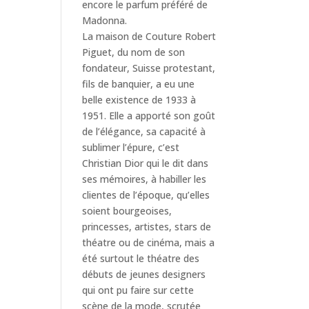
encore le parfum préféré de
Madonna.
La maison de Couture Robert
Piguet, du nom de son
fondateur, Suisse protestant,
fils de banquier, a eu une
belle existence de 1933 à
1951. Elle a apporté son goût
de l’élégance, sa capacité à
sublimer l’épure, c’est
Christian Dior qui le dit dans
ses mémoires, à habiller les
clientes de l’époque, qu’elles
soient bourgeoises,
princesses, artistes, stars de
théatre ou de cinéma, mais a
été surtout le théatre des
débuts de jeunes designers
qui ont pu faire sur cette
scène de la mode, scrutée