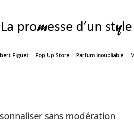
bert Piguet
Pop Up Store
Parfum inoubliable
M
ersonnaliser sans modération