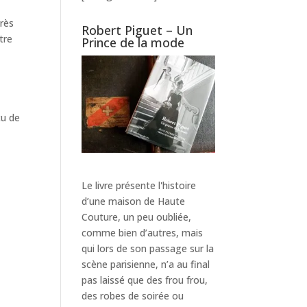
très
Robert Piguet – Un
tre
Prince de la mode
çu de
Le livre présente l'histoire
d’une maison de Haute
Couture, un peu oubliée,
comme bien d’autres, mais
qui lors de son passage sur la
scène parisienne, n’a au final
pas laissé que des frou frou,
des robes de soirée ou