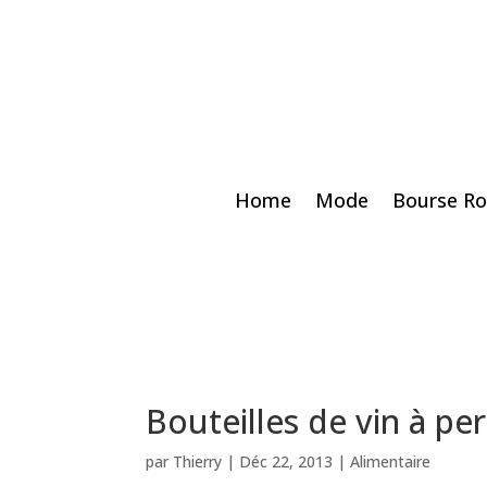
Home
Mode
Bourse Ro
Bouteilles de vin à p
par
Thierry
|
Déc 22, 2013
|
Alimentaire