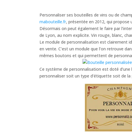
Personnaliser ses bouteilles de vins ou de cha
mabouteille.fr
, présentée en 2012, qui propose u
Désormais on peut également le faire par l’int
de Lyon, au nom explicite. Vin rouge, blanc, ch
Le module de personnalisation est clairement ide
en vente. C’est un module que l’on retrouve da
mêmes boutons et qui permettent de personnali
Ce système de personnalisation est doté d’une bell
personnaliser soit un type d’étiquette soit de 