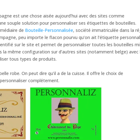
mpagne est une chose aisée aujourd’hui avec des sites comme
ne souple solution pour personnaliser ses étiquettes de bouteilles.
ermédiaire de
Bouteille-Personnalisée
, société immatriculée dans la r
ampagne, peu importe le flacon pourvu qu’on ait l’étiquette personnal
ntifié sur le site et permet de personnaliser toutes les bouteilles m
ns la même configuration sur d’autres sites (notamment belge) avec 
ser tous types de produits.
e robe. On peut dire qu’il a de la cuisse. Il offre le choix de
la personnaliser complétement.