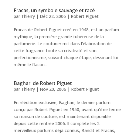
Fracas, un symbole sauvage et racé
par
Thierry
|
Déc 22, 2006
|
Robert Piguet
Fracas de Robert Piguet créé en 1948, est un parfum
mythique, la première grande tubéreuse de la
parfumerie. Le couturier mit dans l’élaboration de
cette fragrance toute sa créativité et son
perfectionnisme, suivant chaque étape, dessinant lui
même le flacon...
Baghari de Robert Piguet
par
Thierry
|
Nov 20, 2006
|
Robert Piguet
En réédition exclusive, Baghari, le dernier parfum
conçu par Robert Piguet en 1950, avant qu’il ne ferme
sa maison de couture, est maintenant disponible
depuis cette rentrée 2006. Il complète les 2
merveilleux parfums déjà connus, Bandit et Fracas,