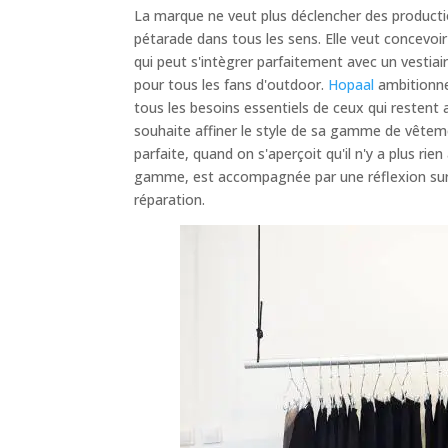
La marque ne veut plus déclencher des productio
pétarade dans tous les sens. Elle veut concevo
qui peut s'intègrer parfaitement avec un vestia
pour tous les fans d'outdoor.
Hopaal
ambitionn
tous les besoins essentiels de ceux qui restent 
souhaite affiner le style de sa gamme de vêteme
parfaite, quand on s'aperçoit qu'il n'y a plus rie
gamme, est accompagnée par une réflexion sur la
réparation.