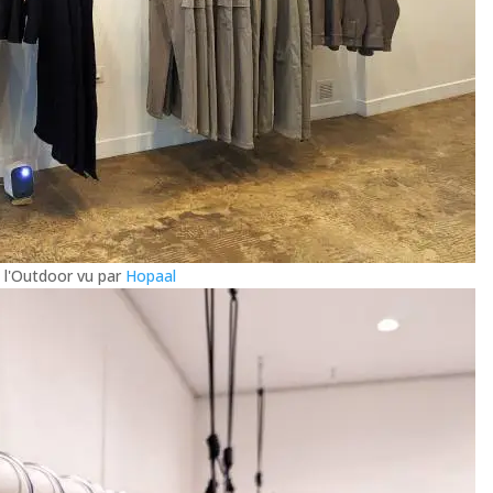
l'Outdoor vu par
Hopaal