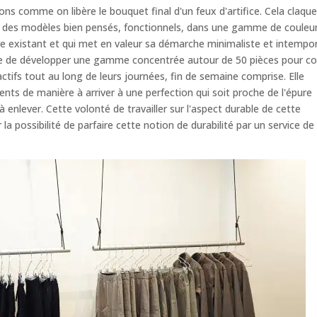
ns comme on libère le bouquet final d'un feux d'artifice. Cela claque
ir des modèles bien pensés, fonctionnels, dans une gamme de couleu
ire existant et qui met en valeur sa démarche minimaliste et intempor
e de développer une gamme concentrée autour de 50 pièces pour co
actifs tout au long de leurs journées, fin de semaine comprise. Elle
nts de manière à arriver à une perfection qui soit proche de l'épure
n à enlever. Cette volonté de travailler sur l'aspect durable de cette
 possibilité de parfaire cette notion de durabilité par un service de