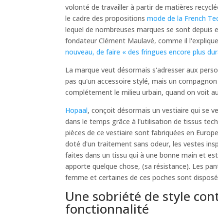
volonté de travailler à partir de matières recyc
le cadre des propositions
mode de la French Te
lequel de nombreuses marques se sont depuis en
fondateur Clément Maulavé, comme il l'explique
nouveau, de faire « des fringues encore plus dur
La marque veut désormais s'adresser aux person
pas qu'un accessoire stylé, mais un compagnon d
complétement le milieu urbain, quand on voit aujo
Hopaal
, conçoit désormais un vestiaire qui se 
dans le temps grâce à l'utilisation de tissus tec
pièces de ce vestiaire sont fabriquées en Europe
doté d'un traitement sans odeur, les vestes i
faites dans un tissu qui à une bonne main et est
apporte quelque chose, (sa résistance). Les pa
femme et certaines de ces poches sont disposé
Une sobriété de style con
fonctionnalité