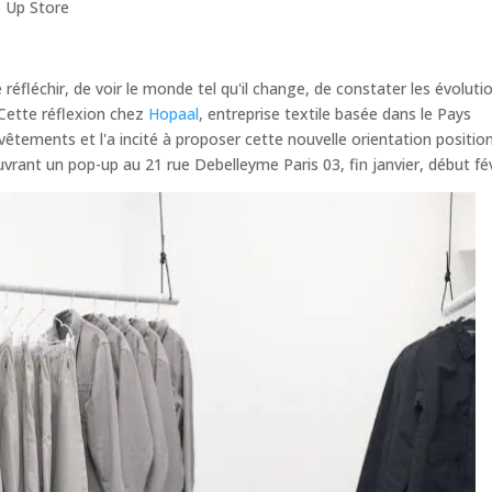
 Up Store
réfléchir, de voir le monde tel qu'il change, de constater les évoluti
 Cette réflexion chez
Hopaal
, entreprise textile basée dans le Pays
êtements et l'a incité à proposer cette nouvelle orientation positio
ouvrant un pop-up au 21 rue Debelleyme Paris 03, fin janvier, début fév