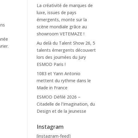
La créativité de marques de
luxe, issues de pays
émergents, monte sur la
ons
scène mondiale grâce au
showroom VETEMAZE !
nnée
Au delà du Talent Show 26, 5
rier.
talents émergents découvert
lors des journées du Jury
ESMOD Paris !
1083 et Yann Antonio
mettent du rythme dans le
Made in France
ESMOD Défilé 2026 –
Citadelle de l’Imagination, du
Design et de la Jeunesse
Instagram
[instagram-feed]