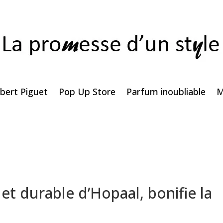
bert Piguet
Pop Up Store
Parfum inoubliable
M
 et durable d’Hopaal, bonifie la