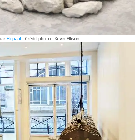
 par
Hopaal
- Crédit photo : Kevin Ellison