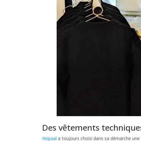
Des vêtements techniques
Hopaal
a toujours choisi dans sa démarche une