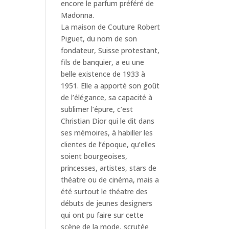
encore le parfum préféré de
Madonna.
La maison de Couture Robert
Piguet, du nom de son
fondateur, Suisse protestant,
fils de banquier, a eu une
belle existence de 1933 à
1951. Elle a apporté son goût
de l’élégance, sa capacité à
sublimer l’épure, c’est
Christian Dior qui le dit dans
ses mémoires, à habiller les
clientes de l’époque, qu’elles
soient bourgeoises,
princesses, artistes, stars de
théatre ou de cinéma, mais a
été surtout le théatre des
débuts de jeunes designers
qui ont pu faire sur cette
scène de la mode, scrutée