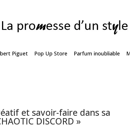
bert Piguet
Pop Up Store
Parfum inoubliable
M
éatif et savoir-faire dans sa
« CHAOTIC DISCORD »