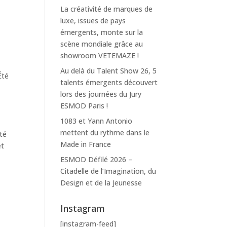
La créativité de marques de
luxe, issues de pays
émergents, monte sur la
scène mondiale grâce au
showroom VETEMAZE !
Au delà du Talent Show 26, 5
Été
talents émergents découvert
lors des journées du Jury
ESMOD Paris !
1083 et Yann Antonio
mettent du rythme dans le
rté
Made in France
et
ESMOD Défilé 2026 –
Citadelle de l’Imagination, du
Design et de la Jeunesse
Instagram
[instagram-feed]