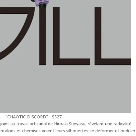
LL
- "CHAOTIC DISCORD" - SS27
joint au travail artisanal de Hiroaki Sueyasu, révélant une radicalité
antalons et chemises voient leurs silhouettes se déformer et onduler