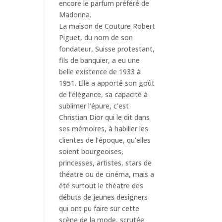
encore le parfum préféré de
Madonna.
La maison de Couture Robert
Piguet, du nom de son
fondateur, Suisse protestant,
fils de banquier, a eu une
belle existence de 1933 à
1951. Elle a apporté son goût
de l’élégance, sa capacité à
sublimer l’épure, c’est
Christian Dior qui le dit dans
ses mémoires, à habiller les
clientes de l’époque, qu’elles
soient bourgeoises,
princesses, artistes, stars de
théatre ou de cinéma, mais a
été surtout le théatre des
débuts de jeunes designers
qui ont pu faire sur cette
scène de la mode, scrutée