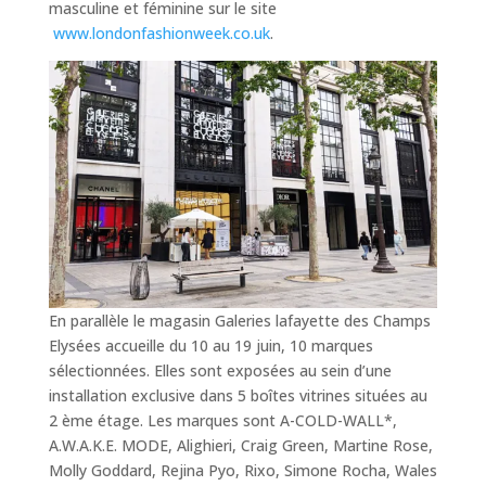
masculine et féminine sur le site
www.londonfashionweek.co.uk
.
En parallèle le magasin Galeries lafayette des Champs
Elysées accueille du 10 au 19 juin, 10 marques
sélectionnées. Elles sont exposées au sein d’une
installation exclusive dans 5 boîtes vitrines situées au
2 ème étage. Les marques sont A-COLD-WALL*,
A.W.A.K.E. MODE, Alighieri, Craig Green, Martine Rose,
Molly Goddard, Rejina Pyo, Rixo, Simone Rocha, Wales