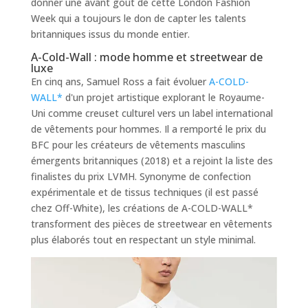
donner une avant goût de cette London Fashion
Week qui a toujours le don de capter les talents
britanniques issus du monde entier.
A-Cold-Wall : mode homme et streetwear de
luxe
En cinq ans, Samuel Ross a fait évoluer
A-COLD-
WALL*
d'un projet artistique explorant le Royaume-
Uni comme creuset culturel vers un label international
de vêtements pour hommes. Il a remporté le prix du
BFC pour les créateurs de vêtements masculins
émergents britanniques (2018) et a rejoint la liste des
finalistes du prix LVMH. Synonyme de confection
expérimentale et de tissus techniques (il est passé
chez Off-White), les créations de A-COLD-WALL*
transforment des pièces de streetwear en vêtements
plus élaborés tout en respectant un style minimal.