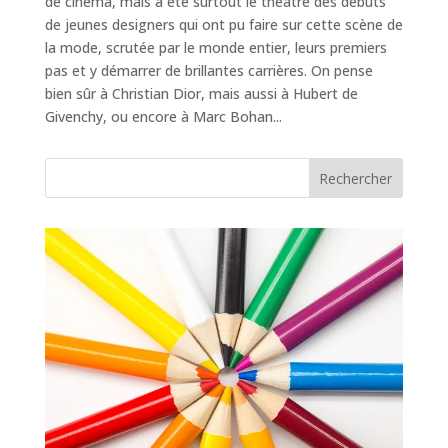
de cinéma, mais a été surtout le théatre des débuts
de jeunes designers qui ont pu faire sur cette scène de
la mode, scrutée par le monde entier, leurs premiers
pas et y démarrer de brillantes carrières. On pense
bien sûr à Christian Dior, mais aussi à Hubert de
Givenchy, ou encore à Marc Bohan...
Rechercher