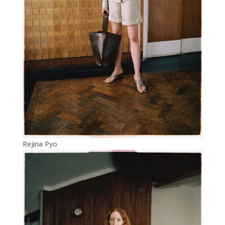
Rejina Pyo