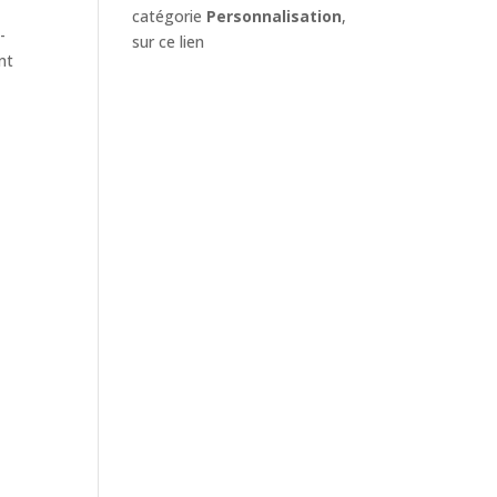
catégorie
Personnalisation
,
-
sur ce lien
nt