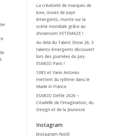
La créativité de marques de
luxe, issues de pays
émergents, monte sur la
ter
scène mondiale grâce au
showroom VETEMAZE !
te
Au delà du Talent Show 26, 5
talents émergents découvert
 de
lors des journées du Jury
é.
ESMOD Paris !
1083 et Yann Antonio
mettent du rythme dans le
Made in France
ESMOD Défilé 2026 –
Citadelle de l’Imagination, du
Design et de la Jeunesse
Instagram
[instagram-feed]