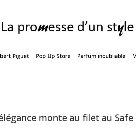
bert Piguet
Pop Up Store
Parfum inoubliable
M
élégance monte au filet au Safe