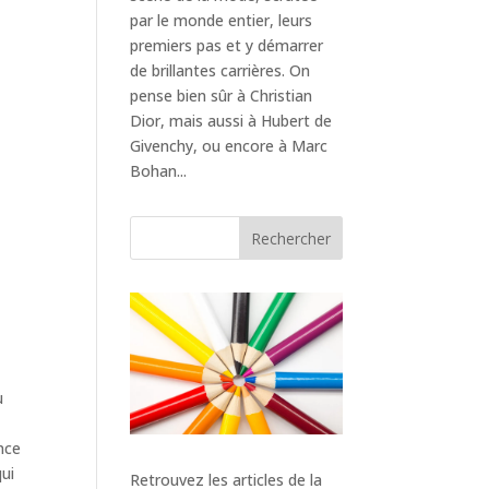
par le monde entier, leurs
premiers pas et y démarrer
de brillantes carrières. On
pense bien sûr à Christian
Dior, mais aussi à Hubert de
Givenchy, ou encore à Marc
Bohan...
Rechercher
u
nce
qui
Retrouvez les articles de la