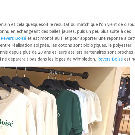
rrain et cela quelquesoit le résultat du match que l'on vient de dispu
connu en échangeant des balles jaunes, puis un peu plus suite à des
e
Revers Boisé
et est monté au filet pour apporter une réponse à cet
t entre réalisation soignée, les cotons sont biologiques, le polyester
ennis depuis plus de 20 ans et leurs ateliers partenaires sont proches
i ne déparerait pas dans les loges de Wimbledon,
Revers Boisé
est n