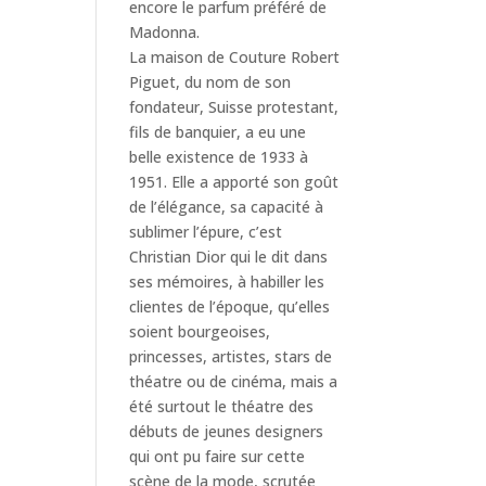
encore le parfum préféré de
Madonna.
La maison de Couture Robert
Piguet, du nom de son
fondateur, Suisse protestant,
fils de banquier, a eu une
belle existence de 1933 à
1951. Elle a apporté son goût
de l’élégance, sa capacité à
sublimer l’épure, c’est
Christian Dior qui le dit dans
ses mémoires, à habiller les
clientes de l’époque, qu’elles
soient bourgeoises,
princesses, artistes, stars de
théatre ou de cinéma, mais a
été surtout le théatre des
débuts de jeunes designers
qui ont pu faire sur cette
scène de la mode, scrutée