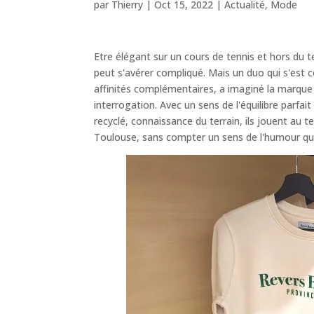
par
Thierry
|
Oct 15, 2022
|
Actualité
,
Mode
Etre élégant sur un cours de tennis et hors du te
peut s'avérer compliqué. Mais un duo qui s'est 
affinités complémentaires, a imaginé la marqu
interrogation. Avec un sens de l'équilibre parfai
recyclé, connaissance du terrain, ils jouent au t
Toulouse, sans compter un sens de l'humour qu