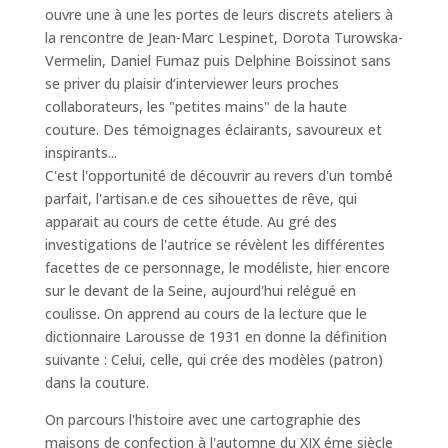
ouvre une à une les portes de leurs discrets ateliers à
la rencontre de Jean-Marc Lespinet, Dorota Turowska-
Vermelin, Daniel Fumaz puis Delphine Boissinot sans
se priver du plaisir d’interviewer leurs proches
collaborateurs, les "petites mains" de la haute
couture. Des témoignages éclairants, savoureux et
inspirants...
C'est l'opportunité de découvrir au revers d'un tombé
parfait, l'artisan.e de ces sihouettes de rêve, qui
apparait au cours de cette étude. Au gré des
investigations de l'autrice se révèlent les différentes
facettes de ce personnage, le modéliste, hier encore
sur le devant de la Seine, aujourd'hui relégué en
coulisse. On apprend au cours de la lecture que le
dictionnaire Larousse de 1931 en donne la définition
suivante : Celui, celle, qui crée des modèles (patron)
dans la couture.
On parcours l'histoire avec une cartographie des
maisons de confection à l'automne du XIX éme siècle