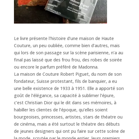
Le livre présente l'histoire d’une maison de Haute
Couture, un peu oubliée, comme bien d’autres, mais
qui lors de son passage sur la scène parisienne, n’a au
final pas laissé que des frou frou, des robes de soirée
ou encore le parfum préféré de Madonna.
La maison de Couture Robert Piguet, du nom de son
fondateur, Suisse protestant, fils de banquier, a eu
une belle existence de 1933 à 1951. Elle a apporté son
goût de l’élégance, sa capacité à sublimer l’épure,
c’est Christian Dior qui le dit dans ses mémoires, à
habiller les clientes de l’époque, qu’elles soient
bourgeoises, princesses, artistes, stars de théatre ou
de cinéma, mais a été surtout le théatre des débuts
de jeunes designers qui ont pu faire sur cette scène de
la mode, scrutée par le monde entier, leurs premiers