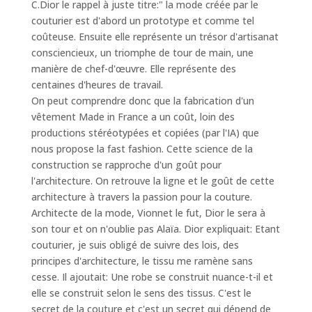
C.Dior le rappel à juste titre:"
la mode créée par le
couturier est d'abord un prototype et comme tel
coûteuse. Ensuite elle représente un trésor d'artisanat
consciencieux, un triomphe de tour de main, une
manière de chef-d'œuvre. Elle représente des
centaines d'heures de travail
.
On peut comprendre donc que la fabrication d'un
vêtement Made in France a un coût, loin des
productions stéréotypées et copiées (par l'IA) que
nous propose la fast fashion. Cette science de la
construction se rapproche d'un goût pour
l'architecture. On retrouve la ligne et le goût de cette
architecture à travers la passion pour la couture.
Architecte de la mode, Vionnet le fut, Dior le sera à
son tour et on n'oublie pas Alaïa. Dior expliquait:
Etant
couturier, je suis obligé de suivre des lois, des
principes d'architecture, le tissu me ramène sans
cesse.
Il ajoutait:
Une robe se construit nuance-t-il et
elle se construit selon le sens des tissus. C'est le
secret de la couture et c'est un secret qui dépend de