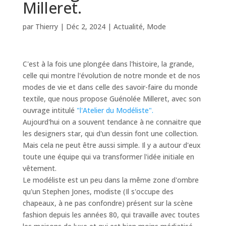
Milleret.
par
Thierry
|
Déc 2, 2024
|
Actualité
,
Mode
C'est à la fois une plongée dans l'histoire, la grande,
celle qui montre l'évolution de notre monde et de nos
modes de vie et dans celle des savoir-faire du monde
textile, que nous propose Guénolée Milleret, avec son
ouvrage intitulé
"l'Atelier du Modéliste".
Aujourd'hui on a souvent tendance à ne connaitre que
les designers star, qui d'un dessin font une collection.
Mais cela ne peut être aussi simple. Il y a autour d'eux
toute une équipe qui va transformer l'idée initiale en
vêtement.
Le modéliste est un peu dans la même zone d'ombre
qu'un Stephen Jones, modiste (Il s'occupe des
chapeaux, à ne pas confondre) présent sur la scène
fashion depuis les années 80, qui travaille avec toutes