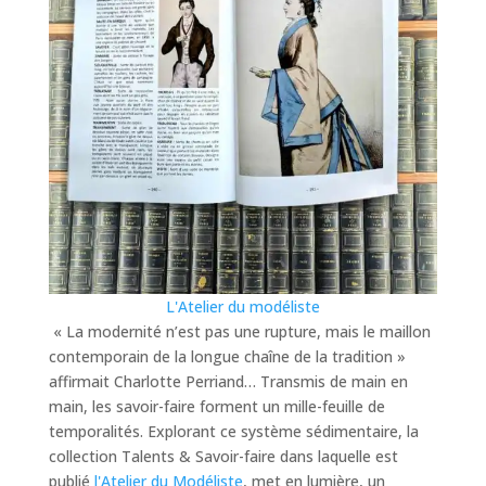
L'Atelier du modéliste
«
La modernité n’est pas une rupture, mais le maillon
contemporain de la longue chaîne de la tradition
»
affirmait Charlotte Perriand… Transmis de main en
main, les savoir-faire forment un mille-feuille de
temporalités. Explorant ce système sédimentaire, la
collection
Talents & Savoir-faire
dans laquelle est
publié
l'Atelier du Modéliste
, met en lumière, un