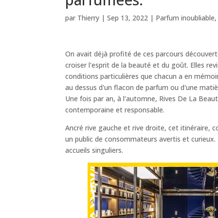
par
Thierry
|
Sep 13, 2022
|
Parfum inoubliable
On avait déjà profité de ces parcours découverte
croiser l'esprit de la beauté et du goût. Elles 
conditions particulières que chacun a en mémoi
au dessus d'un flacon de parfum ou d'une matiè
Une fois par an, à l'automne, Rives De La Beau
contemporaine et responsable.
Ancré rive gauche et rive droite, cet itinéraire
un public de consommateurs avertis et curieux. I
accueils singuliers.