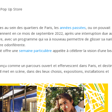
,
Pop Up Store
s au sein des quartiers de Paris, les
années passées
, ou on pouvait
reviennent en ce mois de septembre 2022, après une interruption due a
re, avec un programme qui va à nouveau permettre de glisser sa nar
re odoriférente.
té offre une
semaine particulière
appelée à célébrer la vision d’une b
, conçu comme un parcours ouvert et effervescent dans Paris, et desti
l met en scène, dans des lieux choisis, expositions, installations et