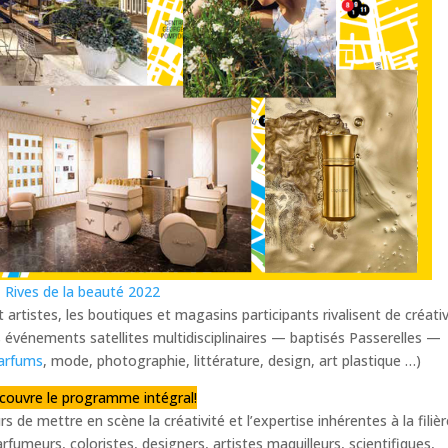
Rives de la beauté 2022
 artistes, les boutiques et magasins participants rivalisent de créativ
 événements satellites multidisciplinaires — baptisés Passerelles —
arfums
, mode, photographie, littérature, design, art plastique …)
écouvre le programme intégral!
urs de mettre en scène la créativité et l’expertise inhérentes à la filiè
rfumeurs, coloristes, designers, artistes maquilleurs, scientifiques,