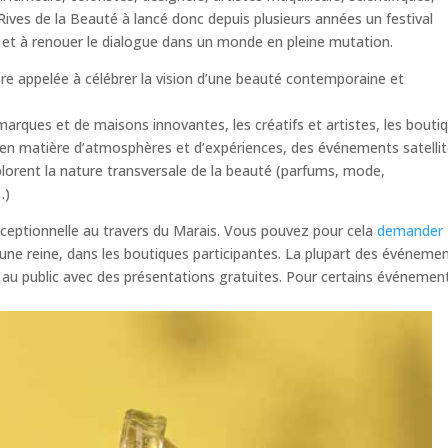
Rives de la Beauté à lancé donc depuis plusieurs années un festival
 et à renouer le dialogue dans un monde en pleine mutation.
re appelée à célébrer la vision d’une beauté contemporaine et
arques et de maisons innovantes, les créatifs et artistes, les bouti
té en matière d’atmosphères et d’expériences, des événements satelli
plorent la nature transversale de la beauté (parfums, mode,
…)
xceptionnelle au travers du Marais. Vous pouvez pour cela
demander
une reine, dans les boutiques participantes. La plupart des événeme
t au public avec des présentations gratuites. Pour certains événements