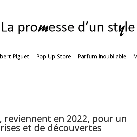
bert Piguet
Pop Up Store
Parfum inoubliable
M
é, reviennent en 2022, pour un
prises et de découvertes