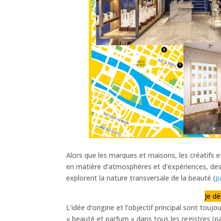
Alors que les marques et maisons, les créatifs et
en matière d’atmosphères et d’expériences, des
explorent la nature transversale de la beauté (
p
Je d
L’idée d’origine et l’objectif principal sont toujo
« beauté et parfum » dans tous les registres (pa