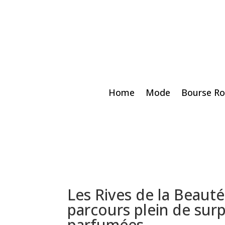
Home
Mode
Bourse Ro
Les Rives de la Beaut
parcours plein de sur
parfumées.