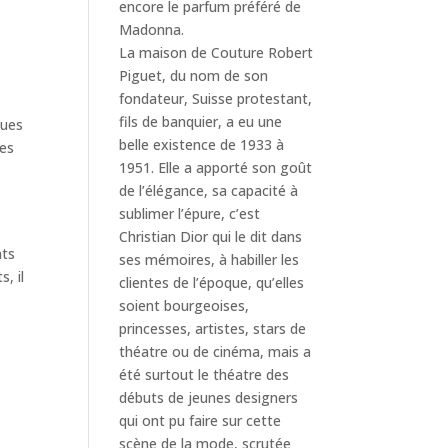
encore le parfum préféré de
Madonna.
La maison de Couture Robert
Piguet, du nom de son
fondateur, Suisse protestant,
fils de banquier, a eu une
ques
belle existence de 1933 à
tes
1951. Elle a apporté son goût
de l’élégance, sa capacité à
sublimer l’épure, c’est
Christian Dior qui le dit dans
nts
ses mémoires, à habiller les
, il
clientes de l’époque, qu’elles
soient bourgeoises,
princesses, artistes, stars de
théatre ou de cinéma, mais a
été surtout le théatre des
débuts de jeunes designers
qui ont pu faire sur cette
scène de la mode, scrutée