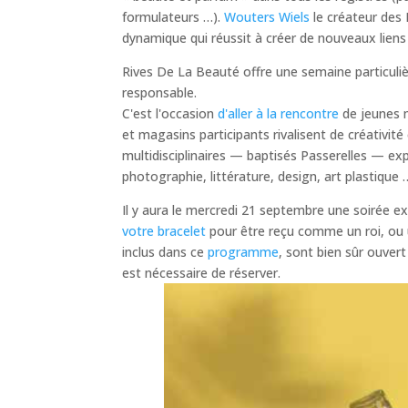
formulateurs …).
Wouters Wiels
le créateur des 
dynamique qui réussit à créer de nouveaux liens
Rives De La Beauté offre une semaine particuliè
responsable.
C'est l'occasion
d'aller à la rencontre
de jeunes m
et magasins participants rivalisent de créativi
multidisciplinaires — baptisés Passerelles — ex
photographie, littérature, design, art plastique 
Il y aura le mercredi 21 septembre une soirée e
votre bracelet
pour être reçu comme un roi, ou 
inclus dans ce
programme
, sont bien sûr ouver
est nécessaire de réserver.