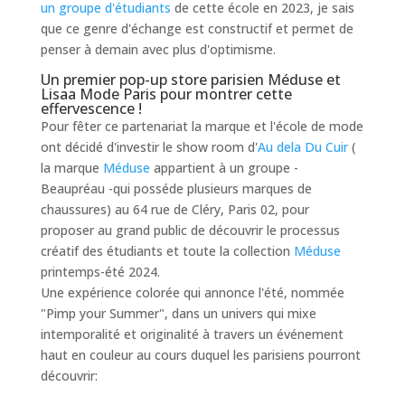
un groupe d'étudiants
de cette école en 2023, je sais
que ce genre d'échange est constructif et permet de
penser à demain avec plus d'optimisme.
Un premier pop-up store parisien Méduse et
Lisaa Mode Paris pour montrer cette
effervescence !
Pour fêter ce partenariat la marque et l'école de mode
ont décidé d'investir le show room d'
Au dela Du Cuir
(
la marque
Méduse
appartient à un groupe -
Beaupréau -qui posséde plusieurs marques de
chaussures) au 64 rue de Cléry, Paris 02, pour
proposer au grand public de découvrir le processus
créatif des étudiants et toute la collection
Méduse
printemps-été 2024.
Une expérience colorée qui annonce l'été, nommée
"Pimp your Summer", dans un univers qui mixe
intemporalité et originalité à travers un événement
haut en couleur au cours duquel les parisiens pourront
découvrir: