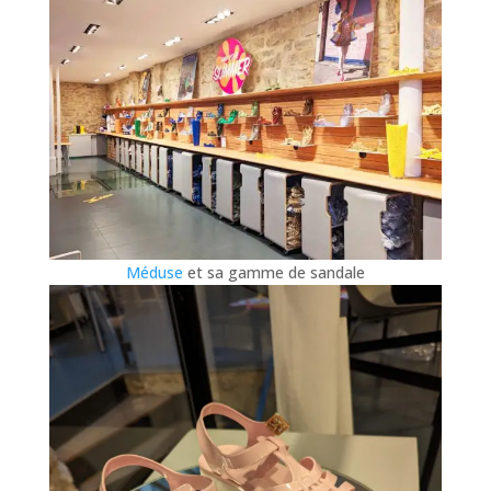
Méduse
et sa gamme de sandale