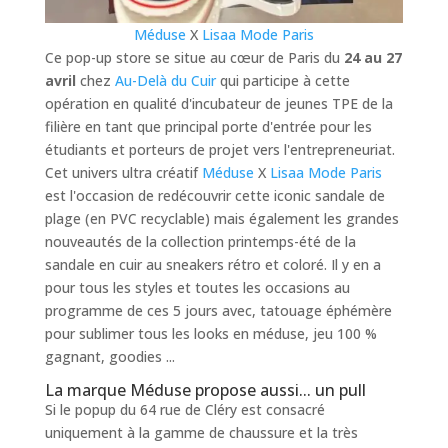
Méduse
X
Lisaa Mode Paris
Ce pop-up store se situe au cœur de Paris du
24 au 27
avril
chez
Au-Delà du Cuir
qui participe à cette
opération en qualité d'incubateur de jeunes TPE de la
filière en tant que principal porte d'entrée pour les
étudiants et porteurs de projet vers l'entrepreneuriat.
Cet univers ultra créatif
Méduse
X
Lisaa Mode Paris
est l'occasion de redécouvrir cette iconic sandale de
plage (en PVC recyclable) mais également les grandes
nouveautés de la collection printemps-été de la
sandale en cuir au sneakers rétro et coloré. Il y en a
pour tous les styles et toutes les occasions au
programme de ces 5 jours avec, tatouage éphémère
pour sublimer tous les looks en méduse, jeu 100 %
gagnant, goodies ...
La marque Méduse propose aussi... un pull
Si le popup du 64 rue de Cléry est consacré
uniquement à la gamme de chaussure et la très