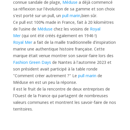
connue sandale de plage,
Méduse
a déjà commencé
sa réflexion sur l'évolution de sa gamme et son choix
s'est porté sur un pull, un
pull marin
,bien sûr.
Ce pull est 100% made in France, fait à 20 kilomètres
de l'usine de
Méduse
chez les voisins de
Royal
Mer
(qui ont été créés également en 1946 !)
Royal Mer
a fait de la maille traditionnelle d’inspiration
marine une authentique histoire française. Cette
marque était venue montrer son savoir-faire lors des
Fashion Green Days
de Nantes à l'automne 2023 et
son président avait participé à la table ronde
"Comment créer autrement ?" Le
pull marin
de
Méduse en est un peu la réponse.
Il est le fruit de la rencontre de deux entreprises de
l'Ouest de la France qui partagent de nombreuses
valeurs communes et montrent les savoir-faire de nos
territoires.