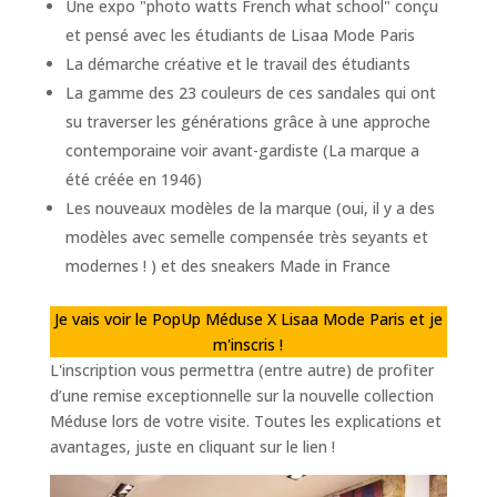
Une expo "photo watts French what school" conçu
et pensé avec les étudiants de Lisaa Mode Paris
La démarche créative et le travail des étudiants
La gamme des 23 couleurs de ces sandales qui ont
su traverser les générations grâce à une approche
contemporaine voir avant-gardiste (La marque a
été créée en 1946)
Les nouveaux modèles de la marque (oui, il y a des
modèles avec semelle compensée très seyants et
modernes ! ) et des sneakers Made in France
Je vais voir le PopUp Méduse X Lisaa Mode Paris et je
m'inscris !
L'inscription vous permettra (entre autre) de profiter
d’une remise exceptionnelle sur la nouvelle collection
Méduse lors de votre visite. Toutes les explications et
avantages, juste en cliquant sur le lien !