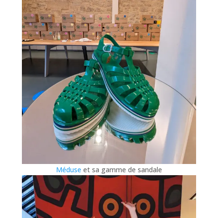
Méduse
et sa gamme de sandale