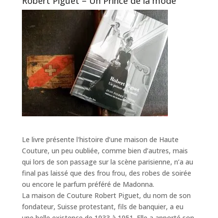
Robert Piguet – Un Prince de la mode
Le livre présente l'histoire d’une maison de Haute
Couture, un peu oubliée, comme bien d’autres, mais
qui lors de son passage sur la scène parisienne, n’a au
final pas laissé que des frou frou, des robes de soirée
ou encore le parfum préféré de Madonna.
La maison de Couture Robert Piguet, du nom de son
fondateur, Suisse protestant, fils de banquier, a eu
une belle existence de 1933 à 1951. Elle a apporté son