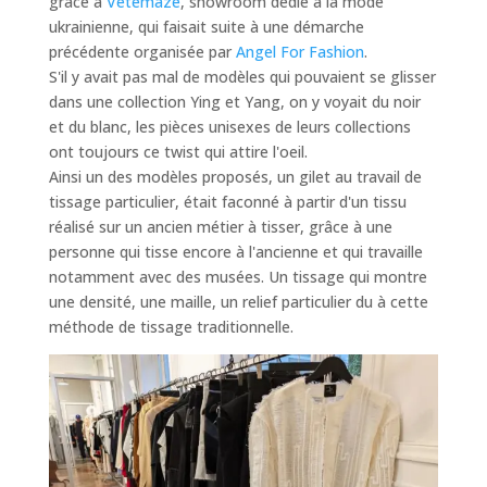
grâce à
Vetemaze
, showroom dédié à la mode
ukrainienne, qui faisait suite à une démarche
précédente organisée par
Angel For Fashion
.
S'il y avait pas mal de modèles qui pouvaient se glisser
dans une collection Ying et Yang, on y voyait du noir
et du blanc, les pièces unisexes de leurs collections
ont toujours ce twist qui attire l'oeil.
Ainsi un des modèles proposés, un gilet au travail de
tissage particulier, était faconné à partir d'un tissu
réalisé sur un ancien métier à tisser, grâce à une
personne qui tisse encore à l'ancienne et qui travaille
notamment avec des musées. Un tissage qui montre
une densité, une maille, un relief particulier du à cette
méthode de tissage traditionnelle.