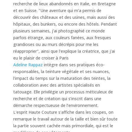
recherche de lieux abandonnés en Italie, en Bretagne
et en Suisse. "
Une aventure qui m’a permis de
découvrir des châteaux et des usines, mais aussi des
hôpitaux, des bunkers, ou encore des hôtels. Pendant
plusieurs semaines, j’ai photographié ce monde
parfois étrange, aux couleurs fanées, aux fresques
grandioses ou au murs décrépis pour me les
réapproprier
", ainsi que l'explique la créatrice, que j'ai
eu le plaisir de croiser à Paris
Adeline Rappaz
intègre dans ses pratiques éco-
responsables, la teinture végétale et ses nuances,
l'impact du temps sur la maturation des teintes, la
collaboration avec des artistes spécialisés en
tatouage. Elle privilégie un processus méticuleux de
recherche et de création qui s’inscrit dans une
démarche respectueuse de l’environnement.
L'esprit Haute Couture s'affiche dans les coupes, on
remarque le travail autour de la taille et bien sûr toute
la partie souvent cachée mais primordiale, qui est le