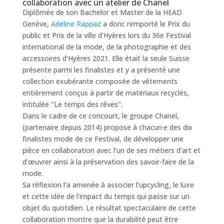
collaboration avec un atelier de Chanel
Diplômée de son Bachelor et Master de la HEAD
Genève,
Adeline Rappaz
a donc remporté le Prix du
public et Prix de la ville d'Hyères lors du 36e Festival
international de la mode, de la photographie et des
accessoires d'Hyères 2021. Elle était la seule Suisse
présente parmi les finalistes et y a présenté une
collection exubérante composée de vêtements
entièrement conçus à partir de matériaux recyclés,
intitulée "Le temps des rêves".
Dans le cadre de ce concourt, le groupe Chanel,
(partenaire depuis 2014) propose à chacun·e des dix
finalistes mode de ce Festival, de développer une
pièce en collaboration avec l’un de ses métiers d’art et
d’œuvrer ainsi à la préservation des savoir-faire de la
mode.
Sa réflexion l'a amenée à associer l’upcycling, le luxe
et cette idée de l'impact du temps qui passe sur un
objet du quotidien. Le résultat spectaculaire de cette
collaboration montre que la durabilité peut être