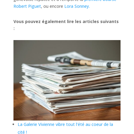
Robert Piguet
, ou encore
Lora Sonney.
Vous pouvez également lire les articles suivants
:
La Galerie Vivienne vibre tout l’été au coeur de la
cité !