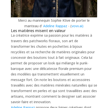
Merci au mannequin Sophie Ktive de porter le
manteau d'
Adeline Rappaz
- (
vovv.ai)
Les matières misent en valeur
La créatrice exprime sa passion pour les matières à
travers des patchworks floraux, son art de
transformer les chutes en pochettes à bijoux
recyclées et sa recherche de matières originales pour
concevoir des boutons tout à fait originaux. Cela lui
permet de proposer un look qui mélange le punk-
baroque avec une délicatesse florale premium pour
des modèles qui transmettent visuellement un
message fort. On note les boutons et accessoires
travaillés avec des matières minérales naturelles qui se
transforment en perles et qui sont travaillées avec des
artisans, montrant comment la designer sait associer
savoir-faire et innovation.
Adeline Rappaz
propose deux lignes créatives dont