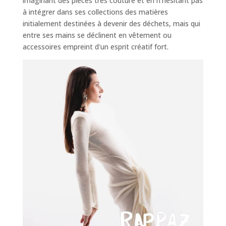
imaginant des pièces très couture et en n'hésitant pas
à intégrer dans ses collections des matières
initialement destinées à devenir des déchets, mais qui
entre ses mains se déclinent en vêtement ou
accessoires empreint d'un esprit créatif fort.