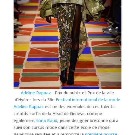
Adeline Rappaz
- Prix du public et Prix de la ville
d'Hyères lors du 36e
Festival international de la mode
Adeline Rappaz
est un des exemples de ces talents
créatifs sortis de la Head de Genève, comme
également
Ilona Roux
, jeune designer bretonne qui a
suivi son cursus mode dans cette école de mode
genevoise réputée et a remporté la
première bourse