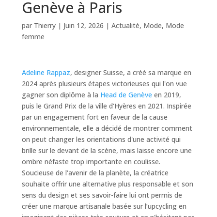
Genève à Paris
par
Thierry
|
Juin 12, 2026
|
Actualité
,
Mode
,
Mode
femme
Adeline Rappaz
, designer Suisse, a créé sa marque en
2024 après plusieurs étapes victorieuses qui l'on vue
gagner son diplôme à la
Head de Genève
en 2019,
puis le Grand Prix de la ville d'Hyères en 2021. Inspirée
par un engagement fort en faveur de la cause
environnementale, elle a décidé de montrer comment
on peut changer les orientations d'une activité qui
brille sur le devant de la scène, mais laisse encore une
ombre néfaste trop importante en coulisse.
Soucieuse de l'avenir de la planète, la créatrice
souhaite offrir une alternative plus responsable et son
sens du design et ses savoir-faire lui ont permis de
créer une marque artisanale basée sur l’upcycling en