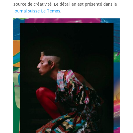
source de créativité. Le détail en est présenté dans le
journal suisse Le Temps
.