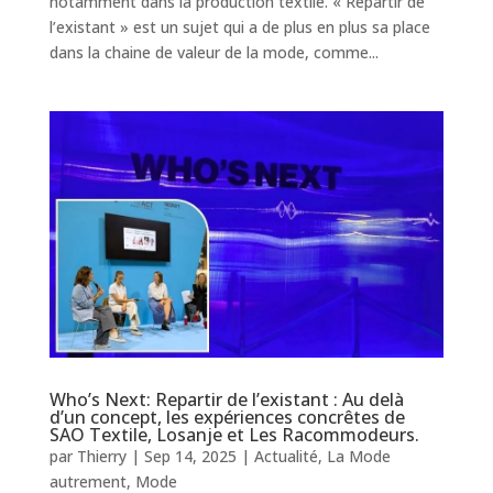
notamment dans la production textile. « Repartir de
l’existant » est un sujet qui a de plus en plus sa place
dans la chaine de valeur de la mode, comme...
Who’s Next: Repartir de l’existant : Au delà
d’un concept, les expériences concrêtes de
SAO Textile, Losanje et Les Racommodeurs.
par
Thierry
|
Sep 14, 2025
|
Actualité
,
La Mode
autrement
,
Mode