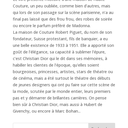
Couture, un peu oubliée, comme bien d’autres, mais
qui lors de son passage sur la scène parisienne, n’a au
final pas laissé que des frou frou, des robes de soirée
ou encore le parfum préféré de Madonna.
La maison de Couture Robert Piguet, du nom de son
fondateur, Suisse protestant, fils de banquier, a eu
une belle existence de 1933 à 1951. Elle a apporté son
goût de l’élégance, sa capacité à sublimer l’épure,
c’est Christian Dior qui le dit dans ses mémoires, à
habiller les clientes de l’époque, qu’elles soient
bourgeoises, princesses, artistes, stars de théatre ou
de cinéma, mais a été surtout le théatre des débuts
de jeunes designers qui ont pu faire sur cette scène de
la mode, scrutée par le monde entier, leurs premiers
pas et y démarrer de brillantes carrières. On pense
bien sûr à Christian Dior, mais aussi à Hubert de
Givenchy, ou encore à Marc Bohan...