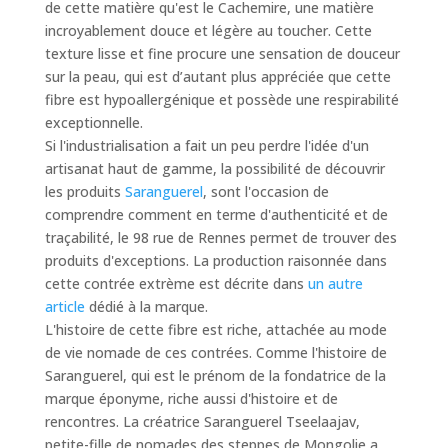
de cette matière qu'est le Cachemire, une matière
incroyablement douce et légère au toucher. Cette
texture lisse et fine procure une sensation de douceur
sur la peau, qui est d’autant plus appréciée que cette
fibre est hypoallergénique et possède une respirabilité
exceptionnelle.
Si l'industrialisation a fait un peu perdre l'idée d'un
artisanat haut de gamme, la possibilité de découvrir
les produits
Saranguerel
, sont l'occasion de
comprendre comment en terme d'authenticité et de
traçabilité, le 98 rue de Rennes permet de trouver des
produits d'exceptions. La production raisonnée dans
cette contrée extrème est décrite dans
un autre
article
dédié à la marque.
L'histoire de cette fibre est riche, attachée au mode
de vie nomade de ces contrées. Comme l'histoire de
Saranguerel, qui est le prénom de la fondatrice de la
marque éponyme, riche aussi d'histoire et de
rencontres. La créatrice Saranguerel Tseelaajav,
petite-fille de nomades des steppes de Mongolie a