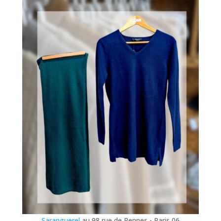
Saranguerel
au 98 rue de Rennes - Paris 06