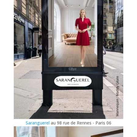
Saranguerel
au 98 rue de Rennes - Paris 06