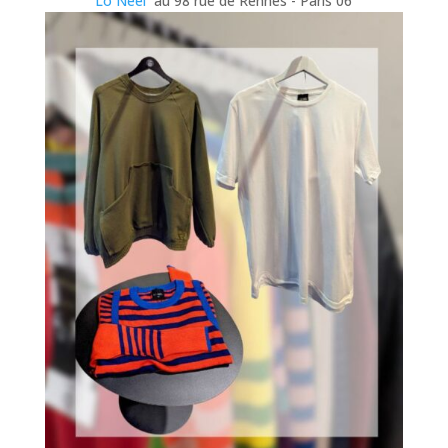
Lo Neel
au 98 rue de Rennes - Paris 06