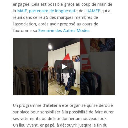
engagée. Cela est possible grâce au coup de main de
la
MAIF
,
partenaire de longue dat
e de l'
UAMEP
qui a
réuni dans ce lieu 5 des marques membres de
l'association, après avoir proposé au cours de
l'automne sa
Semaine des Autres Modes
.
Un programme d'atelier a été organisé qui se déroule
sur place pour sensibiliser à la possibilité de faire durer
ses vêtements ou de leur donner un nouveau look.
Un lieu vivant, engagé, à découvrir jusqu’à la fin du