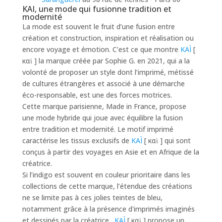
KAI, une mode qui fusionne tradition et
modernité
La mode est souvent le fruit d’une fusion entre
création et construction, inspiration et réalisation ou
encore voyage et émotion. C’est ce que montre
KAÌ
[
καὶ ] la marque créée par Sophie G. en 2021, qui a la
volonté de proposer un style dont l’imprimé, métissé
de cultures étrangères et associé à une démarche
éco-responsable, est une des forces motrices.
Cette marque parisienne, Made in France, propose
une mode hybride qui joue avec équilibre la fusion
entre tradition et modernité. Le motif imprimé
caractérise les tissus exclusifs de
KAÌ
[ καὶ ] qui sont
conçus à partir des voyages en Asie et en Afrique de la
créatrice.
Si l’indigo est souvent en couleur prioritaire dans les
collections de cette marque, l’étendue des créations
ne se limite pas à ces jolies teintes de bleu,
notamment grâce à la présence d'imprimés imaginés
et dessinés par la créatrice.
KAÌ
[ καὶ ] propose un