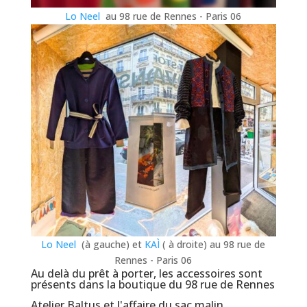
Lo Neel
au 98 rue de Rennes - Paris 06
Lo Neel
(à gauche) et
KAÌ
( à droite) au 98 rue de
Rennes - Paris 06
Au delà du prêt à porter, les accessoires sont
présents dans la boutique du 98 rue de Rennes
Atelier Baltus et l'affaire du sac malin