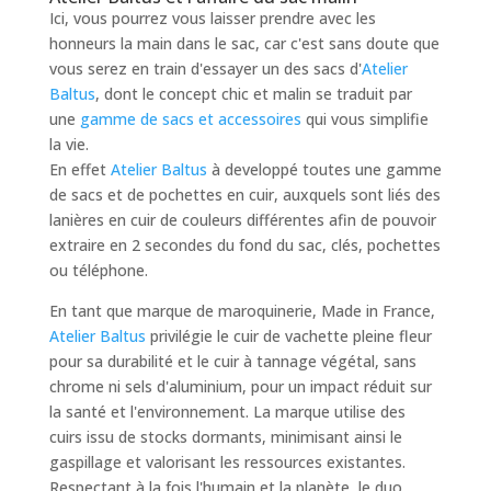
Ici, vous pourrez vous laisser prendre avec les
honneurs la main dans le sac, car c'est sans doute que
vous serez en train d'essayer un des sacs d'
Atelier
Baltus
, dont le concept chic et malin se traduit par
une
gamme de sacs et accessoires
qui vous simplifie
la vie.
En effet
Atelier Baltus
à developpé toutes une gamme
de sacs et de pochettes en cuir, auxquels sont liés des
lanières en cuir de couleurs différentes afin de pouvoir
extraire en 2 secondes du fond du sac, clés, pochettes
ou téléphone.
En tant que marque de maroquinerie, Made in France,
Atelier Baltus
privilégie le cuir de vachette pleine fleur
pour sa durabilité et le cuir à tannage végétal, sans
chrome ni sels d'aluminium, pour un impact réduit sur
la santé et l'environnement. La marque utilise des
cuirs issu de stocks dormants, minimisant ainsi le
gaspillage et valorisant les ressources existantes.
Respectant à la fois l'humain et la planète, le duo