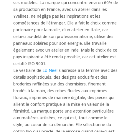
ses modèles. La marque qui concentre environ 60% de
sa production en France, avec un atelier dans les
Yvelines, ne néglige pas les inspirations et les
compétences de l’étranger. Elle a fait le choix comme
partenaire pour la maille, d’un atelier en Italie, car
celui-ci au-delà de son professionnalisme, utilise des
panneaux solaires pour son énergie. Elle travaille
également avec un atelier en Inde. Mais le choix de ce
pays inspirant a été rendu possible, car cet atelier est
certifié ISO 9001.
Le vestiaire de
Lo Neel
s’adresse à la femme avec des
détails sophistiqués, des designs exclusifs et des
broderies raffinées sur des chemisiers, finement
brodés à la main, des robes fluides aux imprimés
floraux, imprimés de manière digitale, des pièces qui
allient le confort pratique à la mise en valeur de la
féminité. La marque porte une attention particulière
aux matières utilisées, ce qui est, tout comme le
style, au coeur de sa démarche. Elle sélectionne du
coton bio ou upcyclé, de la viscose quand celle-ci est