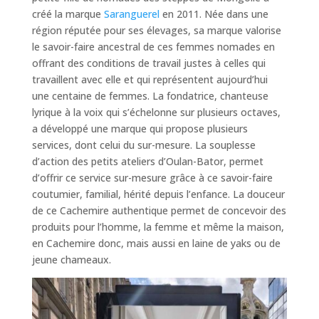
créé la marque
Saranguerel
en 2011. Née dans une
région réputée pour ses élevages, sa marque valorise
le savoir-faire ancestral de ces femmes nomades en
offrant des conditions de travail justes à celles qui
travaillent avec elle et qui représentent aujourd’hui
une centaine de femmes. La fondatrice, chanteuse
lyrique à la voix qui s’échelonne sur plusieurs octaves,
a développé une marque qui propose plusieurs
services, dont celui du sur-mesure. La souplesse
d’action des petits ateliers d’Oulan-Bator, permet
d’offrir ce service sur-mesure grâce à ce savoir-faire
coutumier, familial, hérité depuis l’enfance. La douceur
de ce Cachemire authentique permet de concevoir des
produits pour l’homme, la femme et même la maison,
en Cachemire donc, mais aussi en laine de yaks ou de
jeune chameaux.