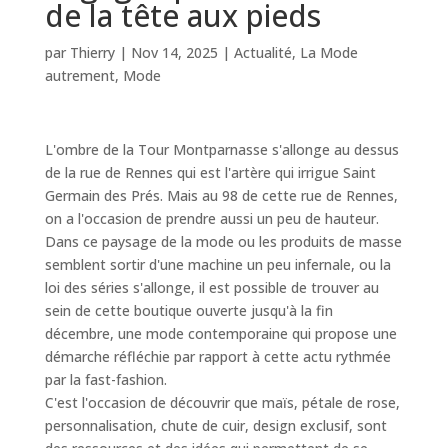
de la tête aux pieds
par
Thierry
|
Nov 14, 2025
|
Actualité
,
La Mode
autrement
,
Mode
L'ombre de la Tour Montparnasse s'allonge au dessus
de la rue de Rennes qui est l'artère qui irrigue Saint
Germain des Prés. Mais au 98 de cette rue de Rennes,
on a l'occasion de prendre aussi un peu de hauteur.
Dans ce paysage de la mode ou les produits de masse
semblent sortir d'une machine un peu infernale, ou la
loi des séries s'allonge, il est possible de trouver au
sein de cette boutique ouverte jusqu'à la fin
décembre, une mode contemporaine qui propose une
démarche réfléchie par rapport à cette actu rythmée
par la fast-fashion.
C'est l'occasion de découvrir que maïs, pétale de rose,
personnalisation, chute de cuir, design exclusif, sont