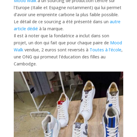
Mood Walk
à un sourcing de production centré sur
l'Europe (Italie et Espagne notamment) qui lui permet
d’avoir une empreinte carbone la plus faible possible.
Le détail de ce sourcing a été présenté dans un
autre
article dédié
à la marque.
Il est à noter que la fondatrice a inclut dans son
projet, un don qui fait que pour chaque paire de
Mood
Walk
vendue, 2 euros sont reversés à
Toutes à l’école
,
une ONG qui promeut l’éducation des filles au
Cambodge.