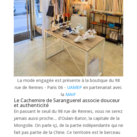
La mode engagée est présente à la boutique du 98
rue de Rennes - Paris 06 -
UAMEP
en partenariat avec
la
MAIF
Le Cachemire de Saranguerel associe douceur
et authenticité
En passant le seuil du 98 rue de Rennes, vous ne serez
jamais aussi proche.... d'Oulan-Bator, la capitale de la
Mongolie. On parle içi, de la partie indépendante qui ne
fait pas partie de la Chine. Ce territoire est le berceau