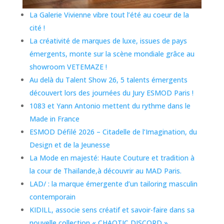
La Galerie Vivienne vibre tout l’été au coeur de la
cité !
La créativité de marques de luxe, issues de pays
émergents, monte sur la scène mondiale grâce au
showroom VETEMAZE !
Au delà du Talent Show 26, 5 talents émergents
découvert lors des journées du Jury ESMOD Paris !
1083 et Yann Antonio mettent du rythme dans le
Made in France
ESMOD Défilé 2026 – Citadelle de l’Imagination, du
Design et de la Jeunesse
La Mode en majesté: Haute Couture et tradition à
la cour de Thaïlande,à découvrir au MAD Paris.
LAD/ : la marque émergente d’un tailoring masculin
contemporain
KIDILL, associe sens créatif et savoir-faire dans sa
nouvelle collection « CHAOTIC DISCORD »