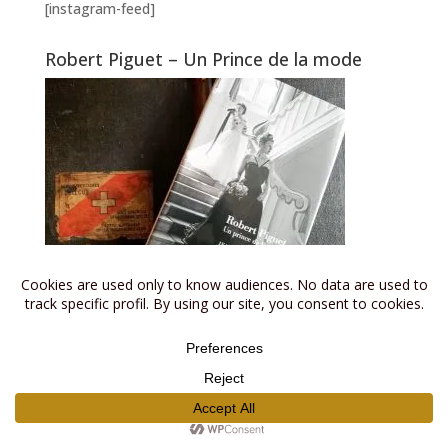
[instagram-feed]
Robert Piguet – Un Prince de la mode
Le livre présente l'histoire d’une maison de Haute
Couture, un peu oubliée, comme bien d’autres, mais
qui lors de son passage sur la scène parisienne, n’a au
final pas laissé que des frou frou, des robes de soirée
ou encore le parfum préféré de Madonna.