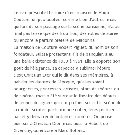
Le livre présente l'histoire d’une maison de Haute
Couture, un peu oubliée, comme bien d’autres, mais
qui lors de son passage sur la scène parisienne, n’a au
final pas laissé que des frou frou, des robes de soirée
ou encore le parfum préféré de Madonna.
La maison de Couture Robert Piguet, du nom de son
fondateur, Suisse protestant, fils de banquier, a eu
une belle existence de 1933 à 1951. Elle a apporté son
goût de l’élégance, sa capacité à sublimer l’épure,
c’est Christian Dior qui le dit dans ses mémoires, à
habiller les clientes de l’époque, qu’elles soient
bourgeoises, princesses, artistes, stars de théatre ou
de cinéma, mais a été surtout le théatre des débuts
de jeunes designers qui ont pu faire sur cette scène de
la mode, scrutée par le monde entier, leurs premiers
pas et y démarrer de brillantes carrières. On pense
bien sûr à Christian Dior, mais aussi à Hubert de
Givenchy, ou encore à Marc Bohan...