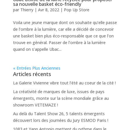
sa nouvelle basket éco-friendly
par
Thierry
|
Avr 8, 2022
|
Pop Up Store
Voila une jeune marque dont on souhaite qu’elle passe
de l’ombre à la lumière, car elle a décidé de concevoir
une basket bien plus éco-responsable que ce que l’on
trouve en général. Passer de l’ombre à la lumière
quand on s’appelle Ubac...
« Entrées Plus Anciennes
Articles récents
La Galerie Vivienne vibre tout l’été au coeur de la cité !
La créativité de marques de luxe, issues de pays
émergents, monte sur la scène mondiale grâce au
showroom VETEMAZE !
Au delà du Talent Show 26, 5 talents émergents
découvert lors des journées du Jury ESMOD Paris !
1083 et Yann Antonio mettent du rythme dans le