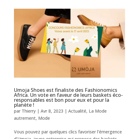
Umoja Shoes est finaliste des Fashionomics
Africa. Un vote en faveur de leurs baskets éco-
responsables est bon pour eux et pour la
planète !
par
Thierry
|
Avr 8, 2023
|
Actualité
,
La Mode
autrement
,
Mode
Vous pouvez par quelques clics favoriser l’émergence
d’Umoja, jeune entreprise qui propose des baskets