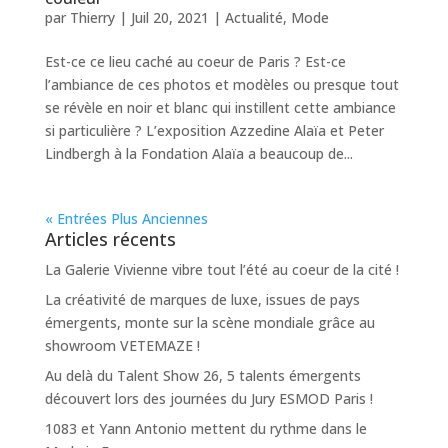
par
Thierry
|
Juil 20, 2021
|
Actualité
,
Mode
Est-ce ce lieu caché au coeur de Paris ? Est-ce
l’ambiance de ces photos et modèles ou presque tout
se révèle en noir et blanc qui instillent cette ambiance
si particulière ? L’exposition Azzedine Alaïa et Peter
Lindbergh à la Fondation Alaïa a beaucoup de...
« Entrées Plus Anciennes
Articles récents
La Galerie Vivienne vibre tout l’été au coeur de la cité !
La créativité de marques de luxe, issues de pays
émergents, monte sur la scène mondiale grâce au
showroom VETEMAZE !
Au delà du Talent Show 26, 5 talents émergents
découvert lors des journées du Jury ESMOD Paris !
1083 et Yann Antonio mettent du rythme dans le