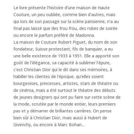
Le livre présente l'histoire d’une maison de Haute
Couture, un peu oubliée, comme bien d’autres, mais
qui lors de son passage sur la scène parisienne, n’a au
final pas laissé que des frou frou, des robes de soirée
ou encore le parfum préféré de Madonna.
La maison de Couture Robert Piguet, du nom de son
fondateur, Suisse protestant, fils de banquier, a eu
une belle existence de 1933 à 1951. Elle a apporté son
goût de l’élégance, sa capacité à sublimer l’épure,
c’est Christian Dior qui le dit dans ses mémoires, à
habiller les clientes de l’époque, qu’elles soient
bourgeoises, princesses, artistes, stars de théatre ou
de cinéma, mais a été surtout le théatre des débuts
de jeunes designers qui ont pu faire sur cette scène de
la mode, scrutée par le monde entier, leurs premiers
pas et y démarrer de brillantes carrières. On pense
bien sûr à Christian Dior, mais aussi à Hubert de
Givenchy, ou encore à Marc Bohan...