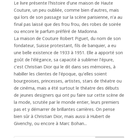
Le livre présente l'histoire d’une maison de Haute
Couture, un peu oubliée, comme bien d’autres, mais
qui lors de son passage sur la scène parisienne, n’a au
final pas laissé que des frou frou, des robes de soirée
ou encore le parfum préféré de Madonna.
La maison de Couture Robert Piguet, du nom de son
fondateur, Suisse protestant, fils de banquier, a eu
une belle existence de 1933 à 1951. Elle a apporté son
goût de l’élégance, sa capacité à sublimer l’épure,
c’est Christian Dior qui le dit dans ses mémoires, à
habiller les clientes de l’époque, qu’elles soient
bourgeoises, princesses, artistes, stars de théatre ou
de cinéma, mais a été surtout le théatre des débuts
de jeunes designers qui ont pu faire sur cette scène de
la mode, scrutée par le monde entier, leurs premiers
pas et y démarrer de brillantes carrières. On pense
bien sûr à Christian Dior, mais aussi à Hubert de
Givenchy, ou encore à Marc Bohan...