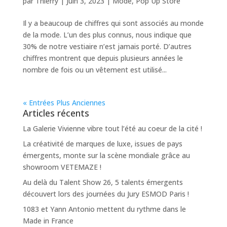
par
Thierry
|
Juin 3, 2023
|
Mode
,
Pop Up Store
Il y a beaucoup de chiffres qui sont associés au monde
de la mode. L’un des plus connus, nous indique que
30% de notre vestiaire n’est jamais porté. D’autres
chiffres montrent que depuis plusieurs années le
nombre de fois ou un vêtement est utilisé...
« Entrées Plus Anciennes
Articles récents
La Galerie Vivienne vibre tout l’été au coeur de la cité !
La créativité de marques de luxe, issues de pays
émergents, monte sur la scène mondiale grâce au
showroom VETEMAZE !
Au delà du Talent Show 26, 5 talents émergents
découvert lors des journées du Jury ESMOD Paris !
1083 et Yann Antonio mettent du rythme dans le
Made in France