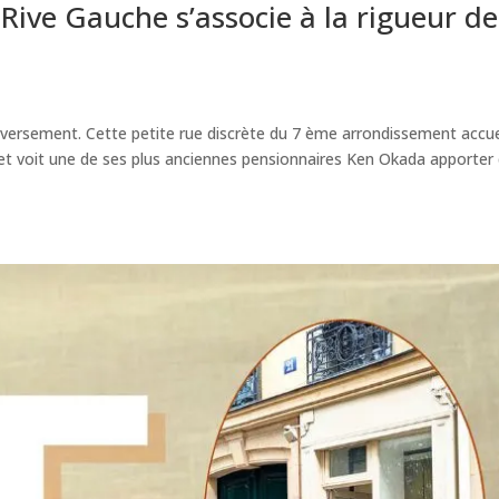
 Rive Gauche s’associe à la rigueur de
leversement. Cette petite rue discrète du 7 ème arrondissement accue
et voit une de ses plus anciennes pensionnaires Ken Okada apporter