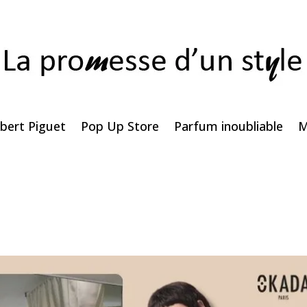
bert Piguet
Pop Up Store
Parfum inoubliable
M