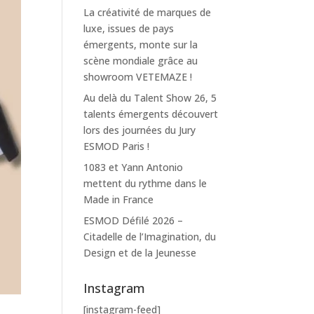
La créativité de marques de
luxe, issues de pays
émergents, monte sur la
scène mondiale grâce au
showroom VETEMAZE !
Au delà du Talent Show 26, 5
talents émergents découvert
lors des journées du Jury
ESMOD Paris !
1083 et Yann Antonio
mettent du rythme dans le
Made in France
ESMOD Défilé 2026 –
Citadelle de l’Imagination, du
Design et de la Jeunesse
Instagram
[instagram-feed]