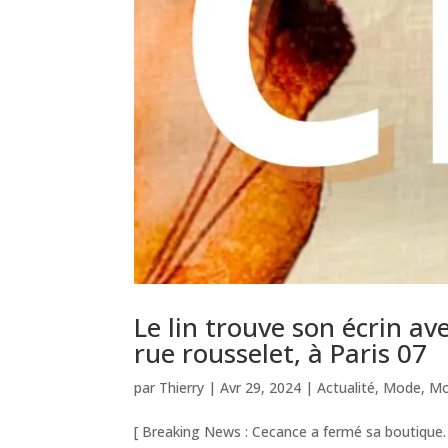
Le lin trouve son écrin a
rue rousselet, à Paris 07
par
Thierry
|
Avr 29, 2024
|
Actualité
,
Mode
,
Mo
[ Breaking News : Cecance a fermé sa boutique.