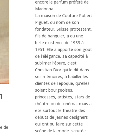
encore le parfum préféré de
Madonna.
La maison de Couture Robert
Piguet, du nom de son
fondateur, Suisse protestant,
fils de banquier, a eu une
belle existence de 1933 à
1951. Elle a apporté son goût
de l’élégance, sa capacité à
sublimer l’épure, c’est
Christian Dior qui le dit dans
ses mémoires, à habiller les
clientes de l’époque, qu’elles
soient bourgeoises,
1
princesses, artistes, stars de
théatre ou de cinéma, mais a
été surtout le théatre des
débuts de jeunes designers
qui ont pu faire sur cette
ce de
scène de la mode, scrutée