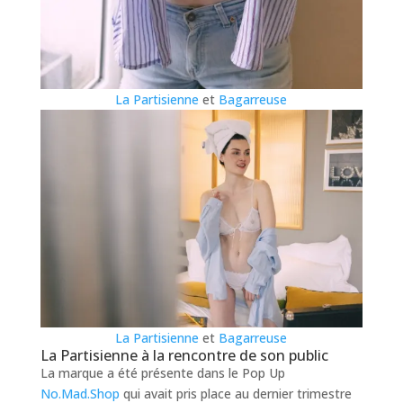
La Partisienne
et
Bagarreuse
La Partisienne
et
Bagarreuse
La Partisienne à la rencontre de son public
La marque a été présente dans le Pop Up
No.Mad.Shop
qui avait pris place au dernier trimestre