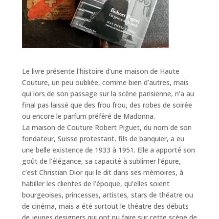
Le livre présente l'histoire d’une maison de Haute
Couture, un peu oubliée, comme bien d’autres, mais
qui lors de son passage sur la scène parisienne, n’a au
final pas laissé que des frou frou, des robes de soirée
ou encore le parfum préféré de Madonna.
La maison de Couture Robert Piguet, du nom de son
fondateur, Suisse protestant, fils de banquier, a eu
une belle existence de 1933 à 1951. Elle a apporté son
goût de l’élégance, sa capacité à sublimer l’épure,
c’est Christian Dior qui le dit dans ses mémoires, à
habiller les clientes de l’époque, qu’elles soient
bourgeoises, princesses, artistes, stars de théatre ou
de cinéma, mais a été surtout le théatre des débuts
de jeunes designers qui ont pu faire sur cette scène de