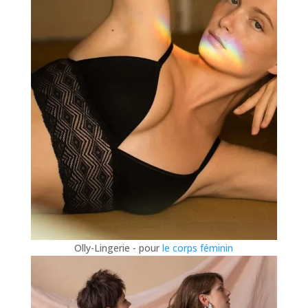
Olly-Lingerie - pour
le corps féminin