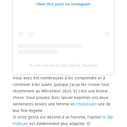
View this post on Instagram
A post shared by Olly (@olly_lingerie)
Vous avez été nombreuses à les comprendre et à
continuer à les suivre, puisque j'ai pu les croiser tout
récemment au WhosNext 2023. Et c'est une bonne
chose. Vous pouvez donc laisser exprimer vos doux
sentiments envers une femme en
choisissant
une de
leur fine lingerie.
Si votre geste est destiné à un homme, l'option
le Slip
Français
est évidemment plus adaptée. 😉