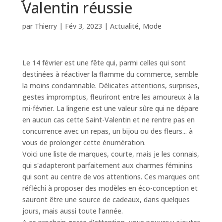
Valentin réussie
par
Thierry
|
Fév 3, 2023
|
Actualité
,
Mode
Le 14 février est une fête qui, parmi celles qui sont
destinées à réactiver la flamme du commerce, semble
la moins condamnable. Délicates attentions, surprises,
gestes impromptus, fleuriront entre les amoureux à la
mi-février. La lingerie est une valeur sûre qui ne dépare
en aucun cas cette Saint-Valentin et ne rentre pas en
concurrence avec un repas, un bijou ou des fleurs... à
vous de prolonger cette énumération.
Voici une liste de marques, courte, mais je les connais,
qui s'adapteront parfaitement aux charmes féminins
qui sont au centre de vos attentions. Ces marques ont
réfléchi à proposer des modèles en éco-conception et
sauront être une source de cadeaux, dans quelques
jours, mais aussi toute l'année.