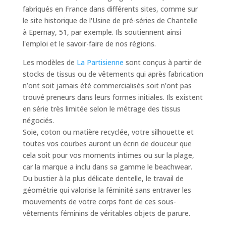
fabriqués en France dans différents sites, comme sur
le site historique de l'Usine de pré-séries de Chantelle
à Epernay, 51, par exemple. Ils soutiennent ainsi
l'emploi et le savoir-faire de nos régions.
Les modèles de
La Partisienne
sont conçus à partir de
stocks de tissus ou de vêtements qui après fabrication
n’ont soit jamais été commercialisés soit n’ont pas
trouvé preneurs dans leurs formes initiales. Ils existent
en série très limitée selon le métrage des tissus
négociés.
Soie, coton ou matière recyclée, votre silhouette et
toutes vos courbes auront un écrin de douceur que
cela soit pour vos moments intimes ou sur la plage,
car la marque a inclu dans sa gamme le beachwear.
Du bustier à la plus délicate dentelle, le travail de
géométrie qui valorise la féminité sans entraver les
mouvements de votre corps font de ces sous-
vêtements féminins de véritables objets de parure.