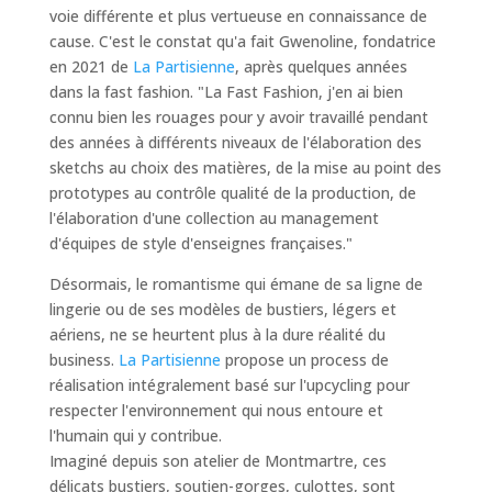
voie différente et plus vertueuse en connaissance de
cause. C'est le constat qu'a fait Gwenoline, fondatrice
en 2021 de
La Partisienne
, après quelques années
dans la fast fashion. "
La Fast Fashion, j'en ai bien
connu bien les rouages pour y avoir travaillé pendant
des années à différents niveaux de l'élaboration des
sketchs au choix des matières, de la mise au point des
prototypes au contrôle qualité de la production, de
l'élaboration d'une collection au management
d'équipes de style d'enseignes françaises.
"
Désormais, le romantisme qui émane de sa ligne de
lingerie ou de ses modèles de bustiers, légers et
aériens, ne se heurtent plus à la dure réalité du
business.
La Partisienne
propose un process de
réalisation intégralement basé sur l'upcycling pour
respecter l'environnement qui nous entoure et
l'humain qui y contribue.
Imaginé depuis son atelier de Montmartre, ces
délicats bustiers, soutien-gorges, culottes, sont