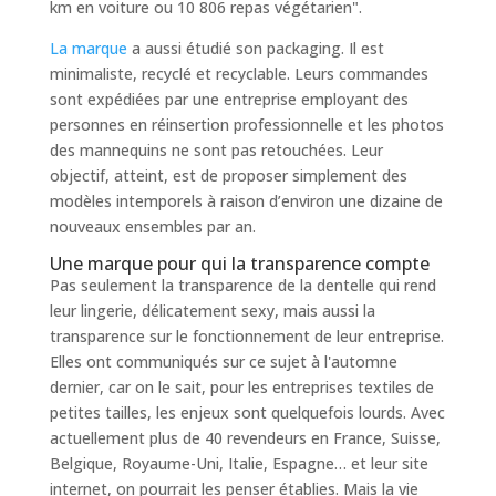
km en voiture ou 10 806 repas végétarien
".
La marque
a aussi étudié son packaging. Il est
minimaliste, recyclé et recyclable. Leurs commandes
sont expédiées par une entreprise employant des
personnes en réinsertion professionnelle et les photos
des mannequins ne sont pas retouchées. Leur
objectif, atteint, est de proposer simplement des
modèles intemporels à raison d’environ une dizaine de
nouveaux ensembles par an.
Une marque pour qui la transparence compte
Pas seulement la transparence de la dentelle qui rend
leur lingerie, délicatement sexy, mais aussi la
transparence sur le fonctionnement de leur entreprise.
Elles ont communiqués sur ce sujet à l'automne
dernier, car on le sait, pour les entreprises textiles de
petites tailles, les enjeux sont quelquefois lourds. Avec
actuellement plus de 40 revendeurs en France, Suisse,
Belgique, Royaume-Uni, Italie, Espagne… et leur site
internet, on pourrait les penser établies. Mais la vie