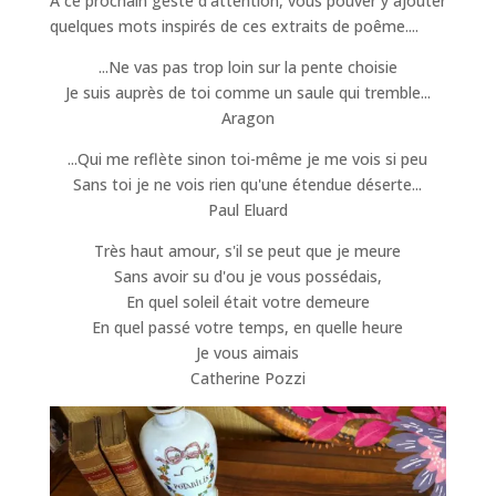
A ce prochain geste d'attention, vous pouver y ajouter
quelques mots inspirés de ces extraits de poême....
...Ne vas pas trop loin sur la pente choisie
Je suis auprès de toi comme un saule qui tremble...
Aragon
...Qui me reflète sinon toi-même je me vois si peu
Sans toi je ne vois rien qu'une étendue déserte...
Paul Eluard
Très haut amour, s'il se peut que je meure
Sans avoir su d'ou je vous possédais,
En quel soleil était votre demeure
En quel passé votre temps, en quelle heure
Je vous aimais
Catherine Pozzi