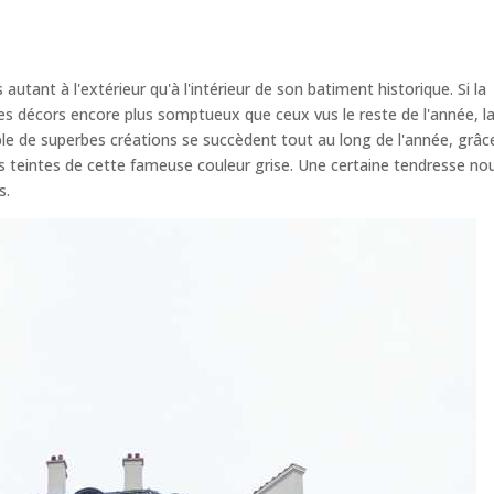
fs autant à l'extérieur qu'à l'intérieur de son batiment historique. Si la
des décors encore plus somptueux que ceux vus le reste de l'année, l
le de superbes créations se succèdent tout au long de l'année, grâc
s teintes de cette fameuse couleur grise. Une certaine tendresse no
s.