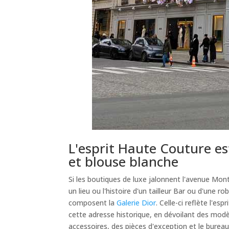
L'esprit Haute Couture es
et blouse blanche
Si les boutiques de luxe jalonnent l'avenue Monta
un lieu ou l'histoire d'un tailleur Bar ou d'une 
composent la
Galerie Dior
. Celle-ci reflète l'e
cette adresse historique, en dévoilant des modè
accessoires, des pièces d'exception et le bure