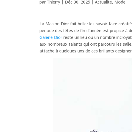
par
Thierry
|
Déc 30, 2025
|
Actualité
,
Mode
La Maison Dior fait briller les savoir-faire créati
période des fêtes de fin d'année est propice à 
Galerie Dior
reste un lieu ou un nombre incroyab
aux nombreux talents qui ont parcouru les salle
attache à quelques uns de ces brillants designer