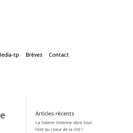
edia-tp
Brèves
Contact
ue
Articles récents
La Galerie Vivienne vibre tout
l’été au coeur de la cité !