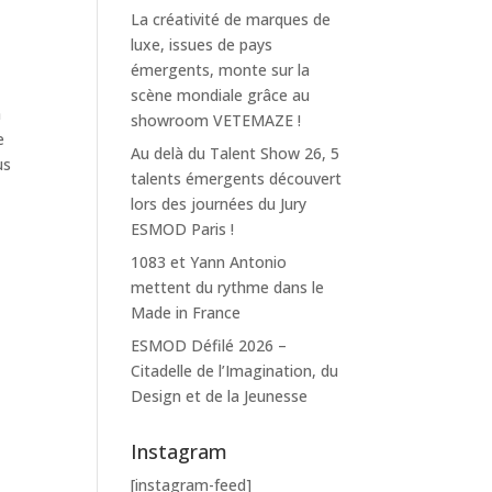
La créativité de marques de
luxe, issues de pays
émergents, monte sur la
scène mondiale grâce au
a
showroom VETEMAZE !
e
Au delà du Talent Show 26, 5
us
talents émergents découvert
lors des journées du Jury
ESMOD Paris !
1083 et Yann Antonio
mettent du rythme dans le
Made in France
ESMOD Défilé 2026 –
Citadelle de l’Imagination, du
Design et de la Jeunesse
Instagram
[instagram-feed]