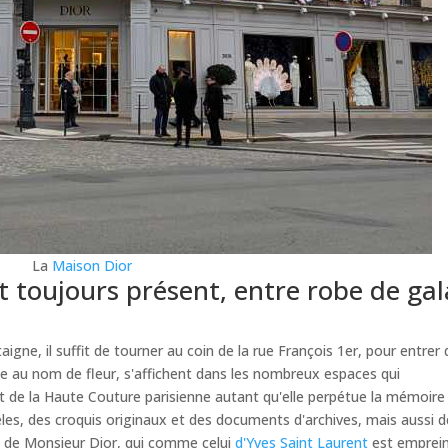
La
Maison Dior
t toujours présent, entre robe de gal
igne, il suffit de tourner au coin de la rue François 1er, pour entrer
robe au nom de fleur, s'affichent dans les nombreux espaces qui
sprit de la Haute Couture parisienne autant qu'elle perpétue la mémoire
les, des croquis originaux et des documents d'archives, mais aussi 
au de Monsieur Dior, qui comme celui
d'Yves Saint Laurent
est emprei