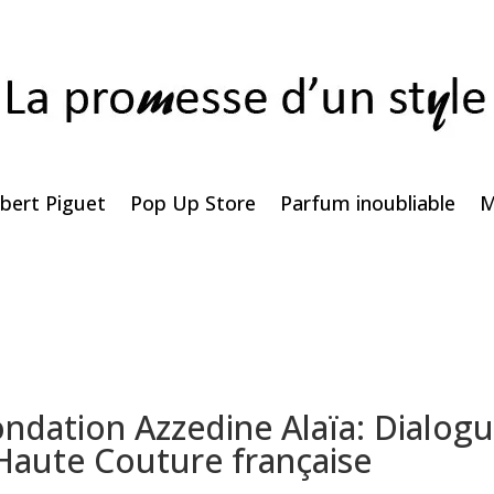
bert Piguet
Pop Up Store
Parfum inoubliable
M
Fondation Azzedine Alaïa: Dialog
 Haute Couture française