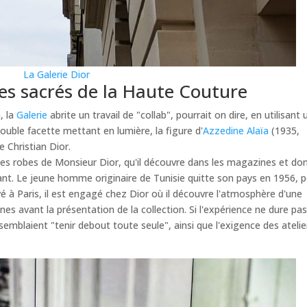
La Galerie Dior
es sacrés de la Haute Couture
, la
Galerie
abrite un travail de "collab", pourrait on dire, en utilisant 
ouble facette mettant en lumière, la figure d'
Azzedine Alaïa
(1935,
e Christian Dior.
les robes de Monsieur Dior, qu'il découvre dans les magazines et dont
ant. Le jeune homme originaire de Tunisie quitte son pays en 1956, 
vé à Paris, il est engagé chez Dior où il découvre l'atmosphère d'une
s avant la présentation de la collection. Si l'expérience ne dure pas,
emblaient "tenir debout toute seule", ainsi que l'exigence des atelie