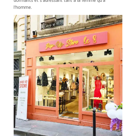
dormants et s'adressant tant à la femme qu'à
l'homme.