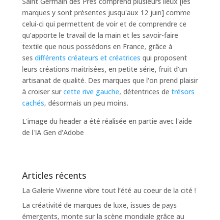
Saint Germain des Près comprend plusieurs lieux [les
marques y sont présentes jusqu'aux 12 juin] comme
celui-ci qui permettent de voir et de comprendre ce
qu’apporte le travail de la main et les savoir-faire
textile que nous possédons en France, grâce à
ses
différents créateurs et créatrices
qui proposent
leurs créations maitrisées, en petite série, fruit d’un
artisanat de qualité. Des marques que l'on prend plaisir
à croiser sur
cette rive gauche
, détentrices de
trésors
cachés
, désormais un peu moins.
L'image du header a été réalisée en partie avec l'aide
de l'IA Gen d'Adobe
Articles récents
La Galerie Vivienne vibre tout l’été au coeur de la cité !
La créativité de marques de luxe, issues de pays
émergents, monte sur la scène mondiale grâce au