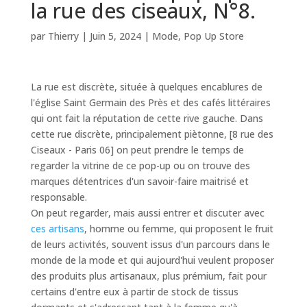
la rue des ciseaux, N°8.
par
Thierry
|
Juin 5, 2024
|
Mode
,
Pop Up Store
La rue est discrète, située à quelques encablures de
l'église Saint Germain des Près et des cafés littéraires
qui ont fait la réputation de cette rive gauche. Dans
cette rue discrète, principalement piètonne, [8 rue des
Ciseaux - Paris 06] on peut prendre le temps de
regarder la vitrine de ce pop-up ou on trouve des
marques détentrices d'un savoir-faire maitrisé et
responsable.
On peut regarder, mais aussi entrer et discuter avec
ces artisans
, homme ou femme, qui proposent le fruit
de leurs activités, souvent issus d'un parcours dans le
monde de la mode et qui aujourd'hui veulent proposer
des produits plus artisanaux, plus prémium, fait pour
certains d'entre eux à partir de stock de tissus