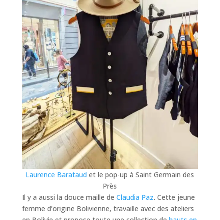
Laurence Barataud
et le pop-up à Saint Germain des
Près
Il y a aussi la douce maille de
Claudia Paz
. Cette jeune
femme d’origine Bolivienne, travaille avec des ateliers
en Bolivie et propose toute une collection de
hauts en