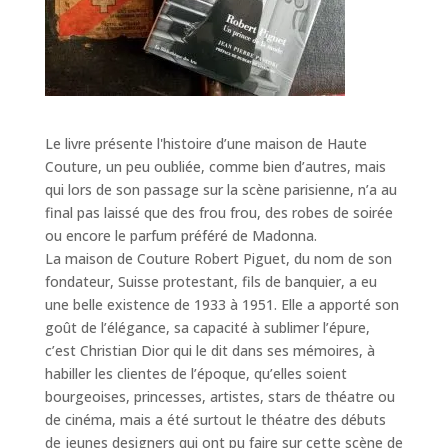
Le livre présente l'histoire d’une maison de Haute
Couture, un peu oubliée, comme bien d’autres, mais
qui lors de son passage sur la scène parisienne, n’a au
final pas laissé que des frou frou, des robes de soirée
ou encore le parfum préféré de Madonna.
La maison de Couture Robert Piguet, du nom de son
fondateur, Suisse protestant, fils de banquier, a eu
une belle existence de 1933 à 1951. Elle a apporté son
goût de l’élégance, sa capacité à sublimer l’épure,
c’est Christian Dior qui le dit dans ses mémoires, à
habiller les clientes de l’époque, qu’elles soient
bourgeoises, princesses, artistes, stars de théatre ou
de cinéma, mais a été surtout le théatre des débuts
de jeunes designers qui ont pu faire sur cette scène de