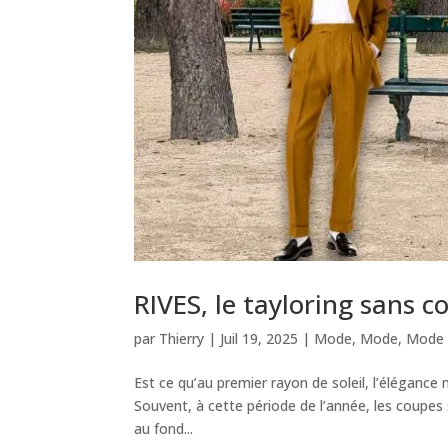
RIVES, le tayloring san
par
Thierry
|
Juil 19, 2025
|
Mode
,
Mode
,
Mode
Est ce qu’au premier rayon de soleil, l’élégance
Souvent, à cette période de l’année, les coupes
au fond...