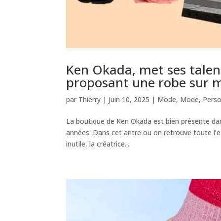
Ken Okada, met ses talent
proposant une robe sur m
par
Thierry
|
Juin 10, 2025
|
Mode
,
Mode
,
Perso
La boutique de Ken Okada est bien présente da
années. Dans cet antre ou on retrouve toute l’exi
inutile, la créatrice...