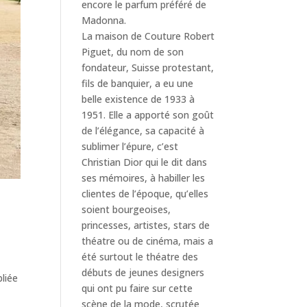
encore le parfum préféré de
Madonna.
La maison de Couture Robert
Piguet, du nom de son
fondateur, Suisse protestant,
fils de banquier, a eu une
belle existence de 1933 à
1951. Elle a apporté son goût
de l’élégance, sa capacité à
sublimer l’épure, c’est
Christian Dior qui le dit dans
ses mémoires, à habiller les
clientes de l’époque, qu’elles
soient bourgeoises,
princesses, artistes, stars de
théatre ou de cinéma, mais a
été surtout le théatre des
débuts de jeunes designers
bliée
qui ont pu faire sur cette
scène de la mode, scrutée