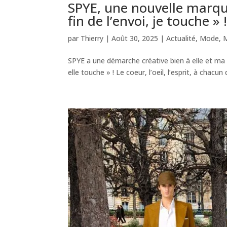
SPYE, une nouvelle marque
fin de l’envoi, je touche » 
par
Thierry
|
Août 30, 2025
|
Actualité
,
Mode
,
SPYE a une démarche créative bien à elle et ma f
elle touche » ! Le coeur, l’oeil, l’esprit, à chacun 