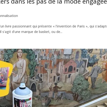
ers dans les pas de la mode engagé
onnalisation
d’un livre passionnant qui présente « l’invention de Paris », qui s’adap
Il s’agit d’une marque de basket, ou de...