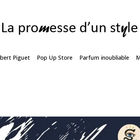
bert Piguet
Pop Up Store
Parfum inoubliable
M