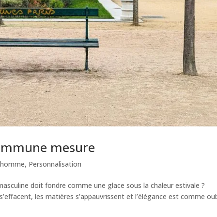
s commune mesure
 homme
,
Personnalisation
 masculine doit fondre comme une glace sous la chaleur estivale ?
 s’effacent, les matières s’appauvrissent et l’élégance est comme ou