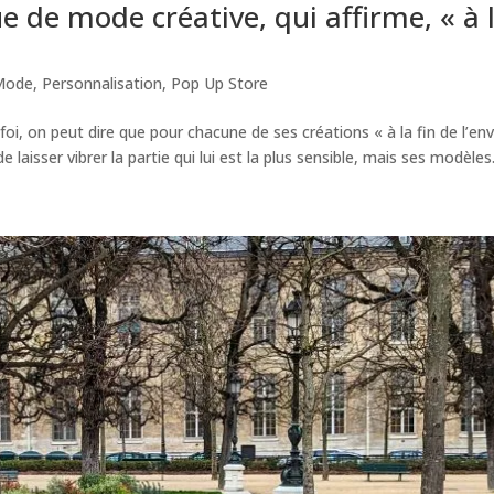
 de mode créative, qui affirme, « à 
!
Mode
,
Personnalisation
,
Pop Up Store
oi, on peut dire que pour chacune de ses créations « à la fin de l’env
de laisser vibrer la partie qui lui est la plus sensible, mais ses modèles.