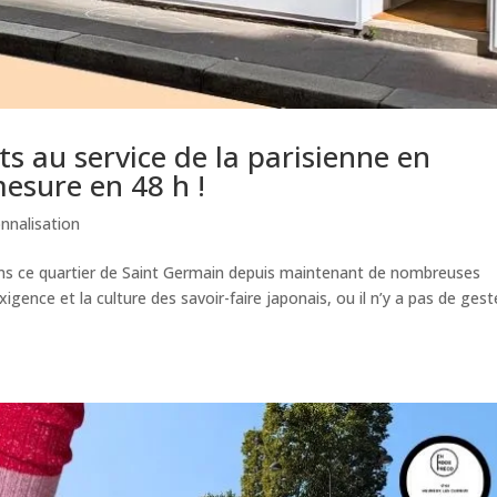
s au service de la parisienne en
esure en 48 h !
nnalisation
ns ce quartier de Saint Germain depuis maintenant de nombreuses
gence et la culture des savoir-faire japonais, ou il n’y a pas de gest