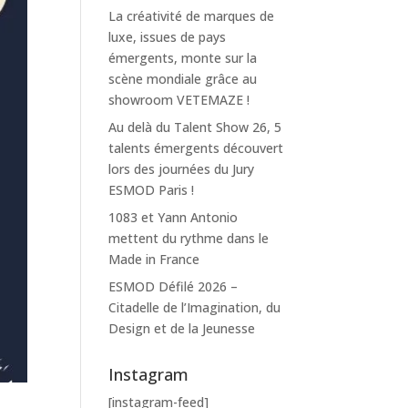
La créativité de marques de
luxe, issues de pays
émergents, monte sur la
scène mondiale grâce au
showroom VETEMAZE !
Au delà du Talent Show 26, 5
talents émergents découvert
lors des journées du Jury
ESMOD Paris !
1083 et Yann Antonio
mettent du rythme dans le
Made in France
ESMOD Défilé 2026 –
Citadelle de l’Imagination, du
Design et de la Jeunesse
Instagram
[instagram-feed]