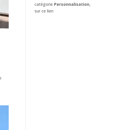
catégorie
Personnalisation
,
sur ce lien
e